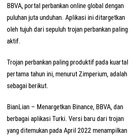
BBVA, portal perbankan online global dengan
puluhan juta unduhan. Aplikasi ini ditargetkan
oleh tujuh dari sepuluh trojan perbankan paling
aktif.
Trojan perbankan paling produktif pada kuartal
pertama tahun ini, menurut Zimperium, adalah
sebagai berikut.
BianLian – Menargetkan Binance, BBVA, dan
berbagai aplikasi Turki. Versi baru dari trojan
yang ditemukan pada April 2022 menampilkan