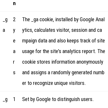
n
_g
2
The _ga cookie, installed by Google Anal
a
y
ytics, calculates visitor, session and ca
e
mpaign data and also keeps track of site
a
usage for the site's analytics report. The
r
cookie stores information anonymously
s
and assigns a randomly generated numb
er to recognize unique visitors.
_g
1
Set by Google to distinguish users.