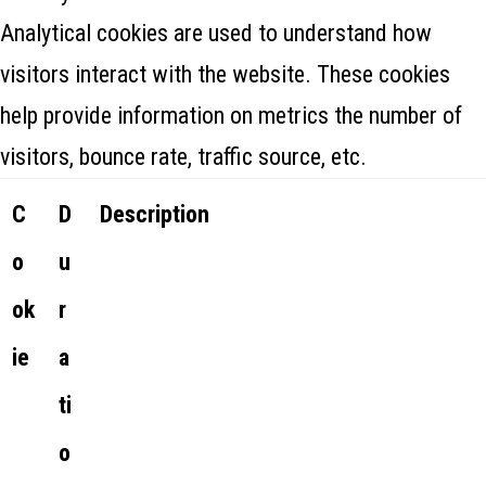
Analytical cookies are used to understand how
visitors interact with the website. These cookies
help provide information on metrics the number of
visitors, bounce rate, traffic source, etc.
C
D
Description
o
u
ok
r
ie
a
ti
o