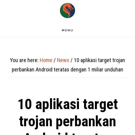
Skip
to
main
MENU
content
You are here:
Home
/
News
/
10 aplikasi target trojan
perbankan Android teratas dengan 1 miliar unduhan
10 aplikasi target
trojan perbankan