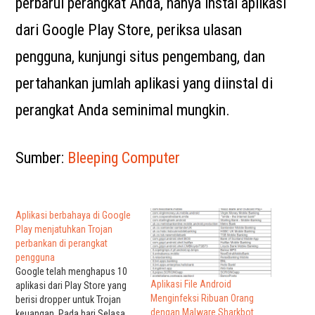
perbarui perangkat Anda, hanya instal aplikasi
dari Google Play Store, periksa ulasan
pengguna, kunjungi situs pengembang, dan
pertahankan jumlah aplikasi yang diinstal di
perangkat Anda seminimal mungkin.
Sumber:
Bleeping Computer
Aplikasi berbahaya di Google
Play menjatuhkan Trojan
perbankan di perangkat
pengguna
Google telah menghapus 10
Aplikasi File Android
aplikasi dari Play Store yang
Menginfeksi Ribuan Orang
berisi dropper untuk Trojan
dengan Malware Sharkbot
keuangan. Pada hari Selasa,