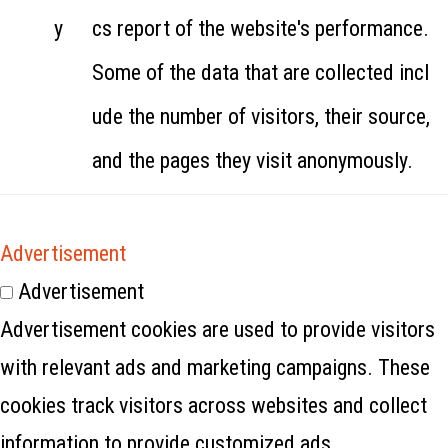
y
cs report of the website's performance.
Some of the data that are collected incl
ude the number of visitors, their source,
and the pages they visit anonymously.
Advertisement
Advertisement
Advertisement cookies are used to provide visitors
with relevant ads and marketing campaigns. These
cookies track visitors across websites and collect
information to provide customized ads.