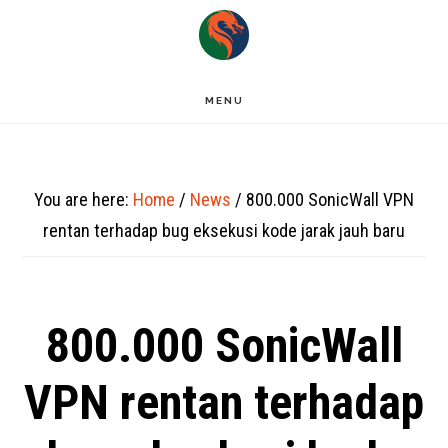
Skip
to
main
MENU
content
You are here:
Home
/
News
/
800.000 SonicWall VPN
rentan terhadap bug eksekusi kode jarak jauh baru
800.000 SonicWall
VPN rentan terhadap