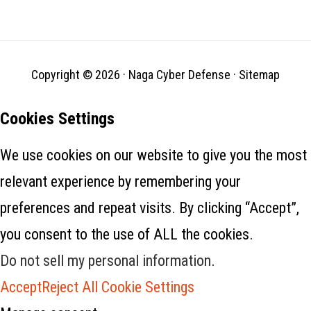
dengan pihak ketiga
tepercaya, SonicWall telah
disadarkan akan pelaku
ancaman yang secara aktif
menargetkan produk…
Copyright © 2026 ·
Naga Cyber Defense
·
Sitemap
Cookies Settings
We use cookies on our website to give you the most
relevant experience by remembering your
preferences and repeat visits. By clicking “Accept”,
you consent to the use of ALL the cookies.
Do not sell my personal information
.
Accept
Reject All
Cookie Settings