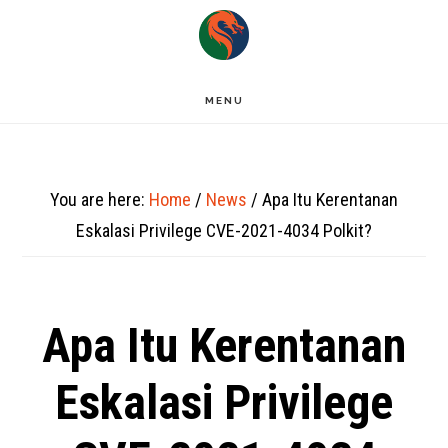
Skip
to
main
MENU
content
You are here:
Home
/
News
/
Apa Itu Kerentanan
Eskalasi Privilege CVE-2021-4034 Polkit?
Apa Itu Kerentanan
Eskalasi Privilege