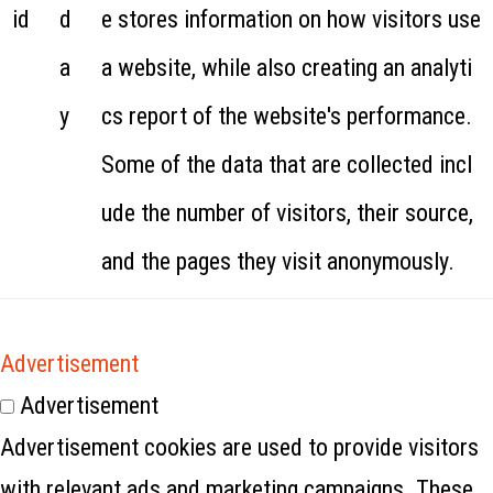
id
d
e stores information on how visitors use
a
a website, while also creating an analyti
y
cs report of the website's performance.
Some of the data that are collected incl
ude the number of visitors, their source,
and the pages they visit anonymously.
Advertisement
Advertisement
Advertisement cookies are used to provide visitors
with relevant ads and marketing campaigns. These