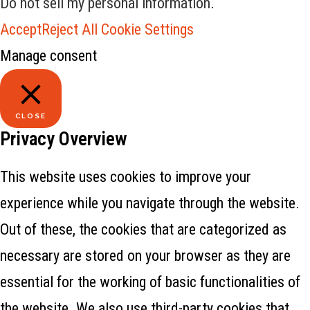
Do not sell my personal information
.
Accept
Reject All
Cookie Settings
Manage consent
CLOSE
Privacy Overview
This website uses cookies to improve your
experience while you navigate through the website.
Out of these, the cookies that are categorized as
necessary are stored on your browser as they are
essential for the working of basic functionalities of
the website. We also use third-party cookies that