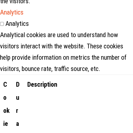
the visitors.
Analytics
Analytics
Analytical cookies are used to understand how
visitors interact with the website. These cookies
help provide information on metrics the number of
visitors, bounce rate, traffic source, etc.
C
D
Description
o
u
ok
r
ie
a