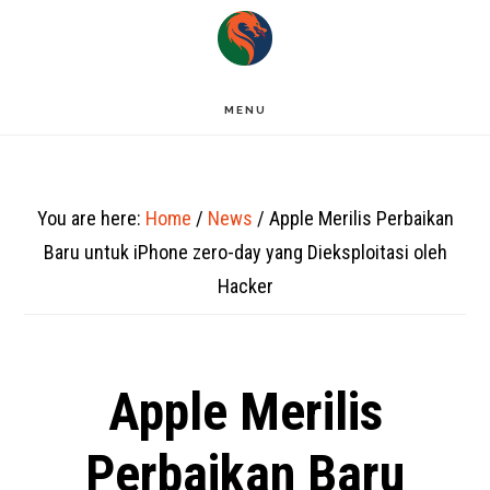
Skip
to
main
MENU
content
You are here:
Home
/
News
/
Apple Merilis Perbaikan
Baru untuk iPhone zero-day yang Dieksploitasi oleh
Hacker
Apple Merilis
Perbaikan Baru