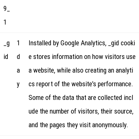
9_
1
_g
1
Installed by Google Analytics, _gid cooki
id
d
e stores information on how visitors use
a
a website, while also creating an analyti
y
cs report of the website's performance.
Some of the data that are collected incl
ude the number of visitors, their source,
and the pages they visit anonymously.