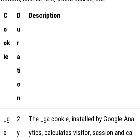
C
D
Description
o
u
ok
r
ie
a
ti
o
n
_g
2
The _ga cookie, installed by Google Anal
a
y
ytics, calculates visitor, session and ca