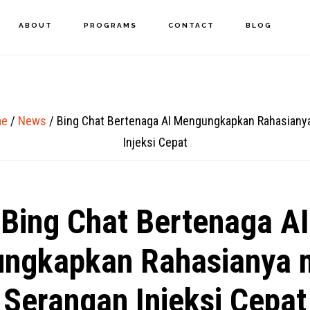
ABOUT
PROGRAMS
CONTACT
BLOG
e
/
News
/
Bing Chat Bertenaga AI Mengungkapkan Rahasianya
Injeksi Cepat
Bing Chat Bertenaga AI
ngkapkan Rahasianya m
Serangan Injeksi Cepat