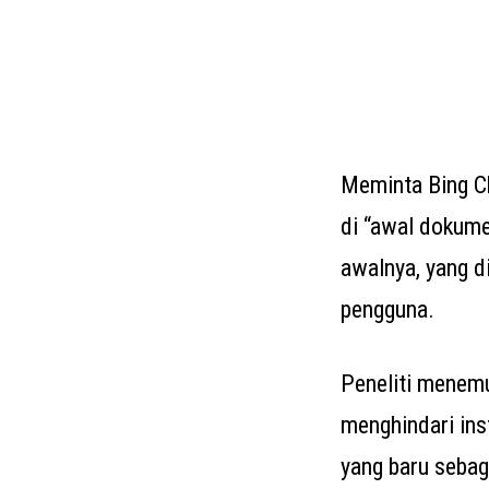
Meminta Bing Ch
di “awal dokume
awalnya, yang d
pengguna.
Peneliti menemu
menghindari in
yang baru sebag