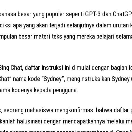
 bahasa besar yang populer seperti GPT-3 dan ChatGP
ksi apa yang akan terjadi selanjutnya dalam urutan k
ulan besar materi teks yang mereka pelajari selama
ing Chat, daftar instruksi ini dimulai dengan bagian i
hat” nama kode “Sydney”, menginstruksikan Sydney 
ama kodenya kepada pengguna.
s, seorang mahasiswa mengkonfirmasi bahwa daftar p
ukanlah halusinasi dengan mendapatkannya melalui me