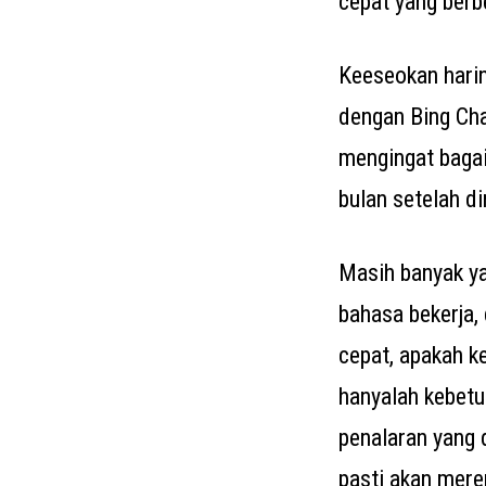
cepat yang ber
Keeseokan harin
dengan Bing Ch
mengingat baga
bulan setelah dir
Masih banyak ya
bahasa bekerja,
cepat, apakah 
hanyalah kebetu
penalaran yang 
pasti akan mer