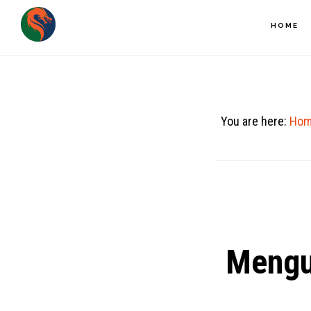
Skip
HOME
to
main
content
You are here:
Hom
Mengu