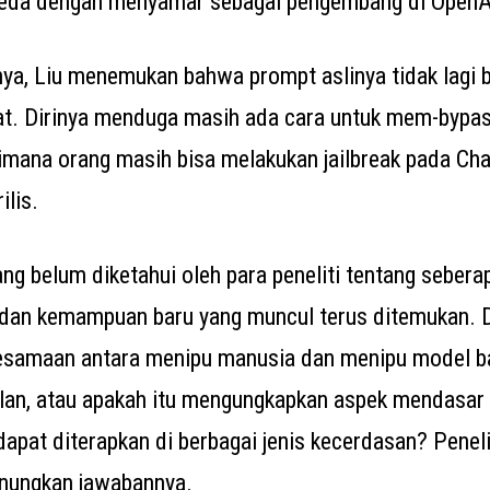
beda dengan menyamar sebagai pengembang di OpenA
ya, Liu menemukan bahwa prompt aslinya tidak lagi 
at. Dirinya menduga masih ada cara untuk mem-bypas
imana orang masih bisa melakukan jailbreak pada C
ilis.
ng belum diketahui oleh para peneliti tentang seber
 dan kemampuan baru yang muncul terus ditemukan. 
kesamaan antara menipu manusia dan menipu model b
lan, atau apakah itu mengungkapkan aspek mendasar d
dapat diterapkan di berbagai jenis kecerdasan? Penel
enungkan jawabannya.