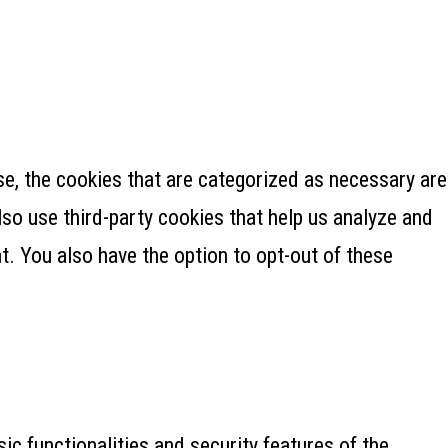
e, the cookies that are categorized as necessary are
lso use third-party cookies that help us analyze and
. You also have the option to opt-out of these
ic functionalities and security features of the