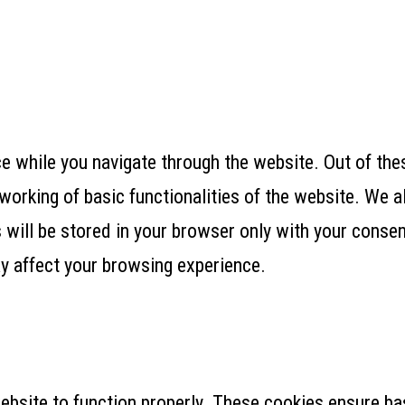
 while you navigate through the website. Out of thes
working of basic functionalities of the website. We a
ill be stored in your browser only with your consent
y affect your browsing experience.
ebsite to function properly. These cookies ensure bas