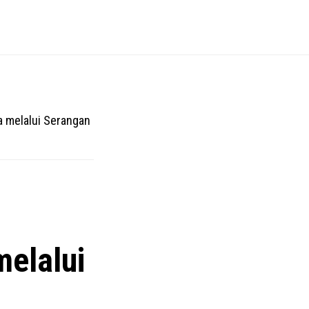
 melalui Serangan
elalui