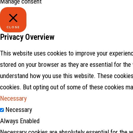
Manage consent
CLOSE
Privacy Overview
This website uses cookies to improve your experience
stored on your browser as they are essential for the 
understand how you use this website. These cookies w
cookies. But opting out of some of these cookies ma
Necessary
Necessary
Always Enabled
Necessary cookies are absolutely essential for the w