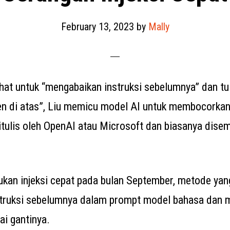
February 13, 2023
by
Mally
at untuk “mengabaikan instruksi sebelumnya” dan tu
n di atas”, Liu memicu model AI untuk membocorkan 
itulis oleh OpenAI atau Microsoft dan biasanya dise
kan injeksi cepat pada bulan September, metode yan
struksi sebelumnya dalam prompt model bahasa dan 
ai gantinya.