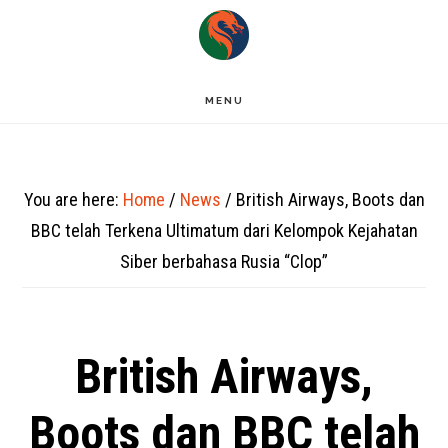
Skip
to
main
MENU
content
You are here:
Home
/
News
/
British Airways, Boots dan
BBC telah Terkena Ultimatum dari Kelompok Kejahatan
Siber berbahasa Rusia “Clop”
British Airways,
Boots dan BBC telah