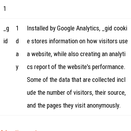
1
_g
1
Installed by Google Analytics, _gid cooki
id
d
e stores information on how visitors use
a
a website, while also creating an analyti
y
cs report of the website's performance.
Some of the data that are collected incl
ude the number of visitors, their source,
and the pages they visit anonymously.