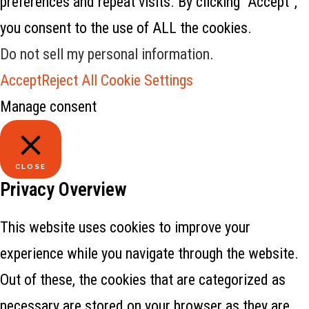
preferences and repeat visits. By clicking “Accept”,
you consent to the use of ALL the cookies.
Do not sell my personal information
.
Accept
Reject All
Cookie Settings
Manage consent
CLOSE
Privacy Overview
This website uses cookies to improve your
experience while you navigate through the website.
Out of these, the cookies that are categorized as
necessary are stored on your browser as they are