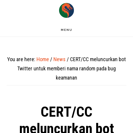
Skip
to
main
MENU
content
You are here:
Home
/
News
/
CERT/CC meluncurkan bot
Twitter untuk memberi nama random pada bug
keamanan
CERT/CC
meluncurkan bot