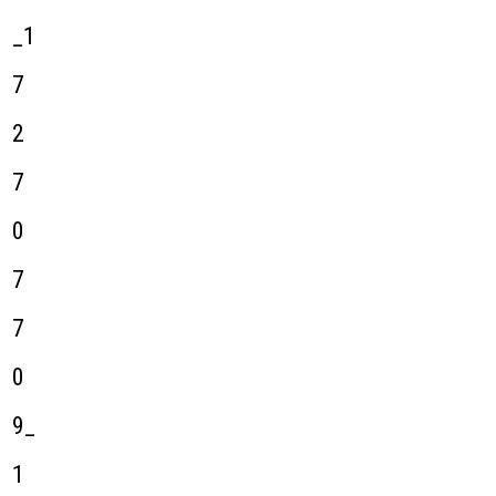
_1
7
2
7
0
7
7
0
9_
1