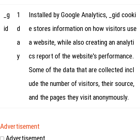
_g
1
Installed by Google Analytics, _gid cooki
id
d
e stores information on how visitors use
a
a website, while also creating an analyti
y
cs report of the website's performance.
Some of the data that are collected incl
ude the number of visitors, their source,
and the pages they visit anonymously.
Advertisement
Advertisement