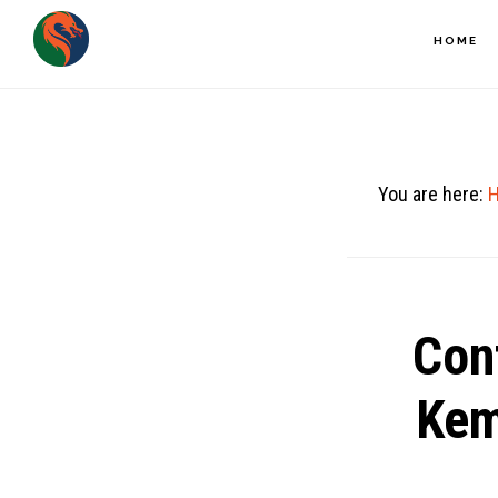
Skip
HOME
to
main
content
You are here:
Con
Kem