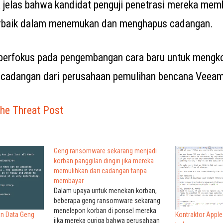
a jelas bahwa kandidat penguji penetrasi mereka me
erbaik dalam menemukan dan menghapus cadangan.
 berfokus pada pengembangan cara baru untuk meng
k cadangan dari perusahaan pemulihan bencana Veeam
he Threat Post
Geng ransomware sekarang menjadi
korban panggilan dingin jika mereka
memulihkan dari cadangan tanpa
membayar
Dalam upaya untuk menekan korban,
beberapa geng ransomware sekarang
menelepon korban di ponsel mereka
an Data Geng
Kontraktor Apple
jika mereka curiga bahwa perusahaan