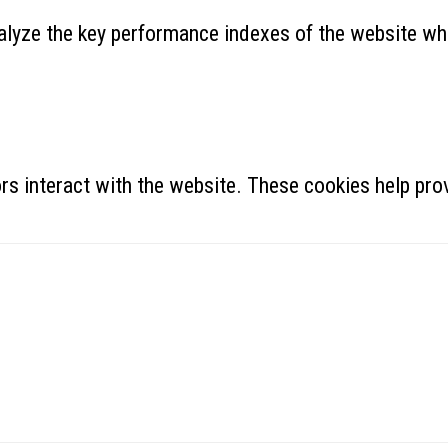
yze the key performance indexes of the website which
rs interact with the website. These cookies help prov