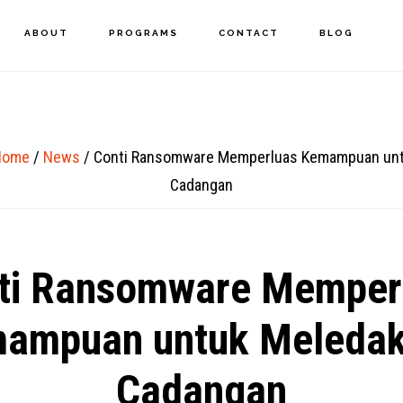
ABOUT
PROGRAMS
CONTACT
BLOG
Home
/
News
/
Conti Ransomware Memperluas Kemampuan unt
Cadangan
ti Ransomware Memper
ampuan untuk Meleda
Cadangan