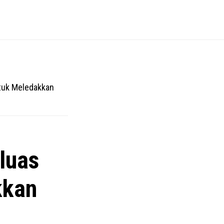
uk Meledakkan
luas
kkan