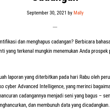
September 30, 2021
by
Mally
ntifikasi dan menghapus cadangan? Berbicara bahas
ti yang terkenal mungkin menemukan Anda prospek 
uah laporan yang diterbitkan pada hari Rabu oleh per
ko cyber Advanced Intelligence, yang merinci bagaima
ancuran cadangannya menjadi seni yang bagus – sem
ghancurkan, dan membunuh data yang dicadangkan.