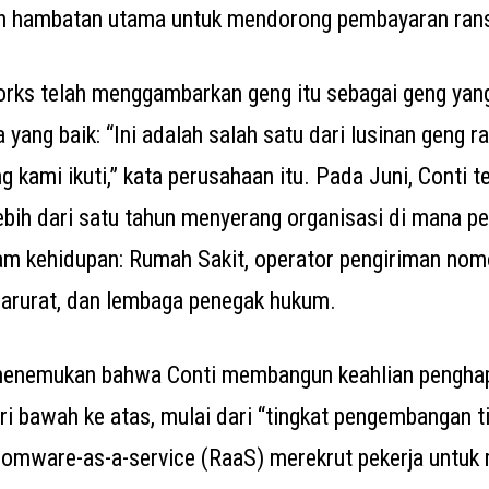
h hambatan utama untuk mendorong pembayaran ra
rks telah menggambarkan geng itu sebagai geng yan
a yang baik: “Ini adalah salah satu dari lusinan geng
g kami ikuti,” kata perusahaan itu. Pada Juni, Conti t
ebih dari satu tahun menyerang organisasi di mana 
m kehidupan: Rumah Sakit, operator pengiriman nomo
arurat, dan lembaga penegak hukum.
 menemukan bahwa Conti membangun keahlian pengha
i bawah ke atas, mulai dari “tingkat pengembangan ti
somware-as-a-service (RaaS) merekrut pekerja untuk