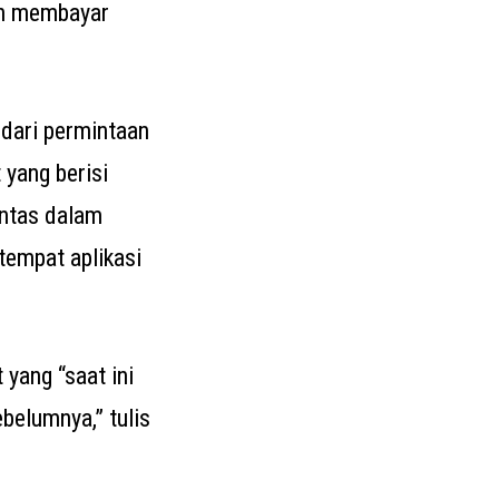
an membayar
 dari permintaan
 yang berisi
intas dalam
tempat aplikasi
yang “saat ini
belumnya,” tulis