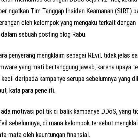
eringatkan Tim Tanggap Insiden Keamanan (SIRT) p
erangan oleh kelompok yang mengaku terkait dengan 
dalam sebuah posting blog Rabu.
a penyerang mengklaim sebagai REvil, tidak jelas sa
mware yang mati bertanggung jawab, karena upaya te
 kecil daripada kampanye serupa sebelumnya yang di
t, kata para peneliti.
ada motivasi politik di balik kampanye DDoS, yang ti
Evil sebelumnya, di mana kelompok tersebut mengkla
ta-mata oleh keuntungan finansial.