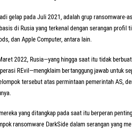
jadi gelap pada Juli 2021, adalah grup ransomware-as
basis di Rusia yang terkenal dengan serangan profil t
ds, dan Apple Computer, antara lain.
Maret 2022, Rusia—yang hingga saat itu tidak berbuat
perasi REvil—mengklaim bertanggung jawab untuk s
lompok tersebut atas permintaan pemerintah AS, d
unya.
 mereka yang ditangkap pada saat itu berperan pentin
pok ransomware DarkSide dalam serangan yang me