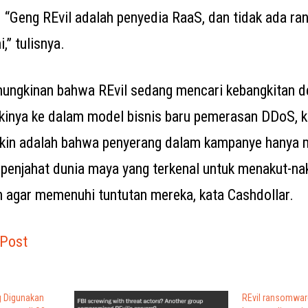
r. “Geng REvil adalah penyedia RaaS, dan tidak ada 
,” tulisnya.
ungkinan bahwa REvil sedang mencari kebangkitan 
kinya ke dalam model bisnis baru pemerasan DDoS, k
gkin adalah bahwa penyerang dalam kampanye hanya
enjahat dunia maya yang terkenal untuk menakut-nak
n agar memenuhi tuntutan mereka, kata Cashdollar.
 Post
g Digunakan
REvil ransomwa