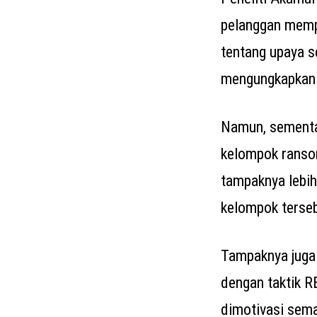
pelanggan memp
tentang upaya s
mengungkapkan 
Namun, sementar
kelompok ranso
tampaknya lebih
kelompok tersebu
Tampaknya juga 
dengan taktik R
dimotivasi sema