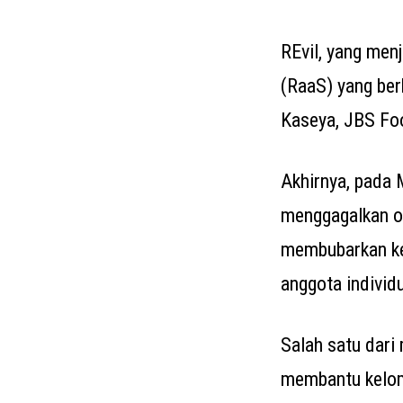
REvil, yang men
(RaaS) yang ber
Kaseya, JBS Foo
Akhirnya, pada 
menggagalkan o
membubarkan ke
anggota individ
Salah satu dari
membantu kelom