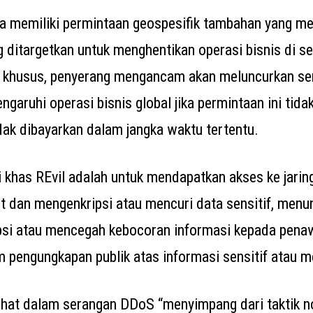
ga memiliki permintaan geospesifik tambahan yang m
 ditargetkan untuk menghentikan operasi bisnis di se
a khusus, penyerang mengancam akan meluncurkan ser
garuhi operasi bisnis global jika permintaan ini tida
dak dibayarkan dalam jangka waktu tertentu.
khas REvil adalah untuk mendapatkan akses ke jarin
et dan mengenkripsi atau mencuri data sensitif, men
si atau mencegah kebocoran informasi kepada penaw
pengungkapan publik atas informasi sensitif atau m
lihat dalam serangan DDoS “menyimpang dari taktik n