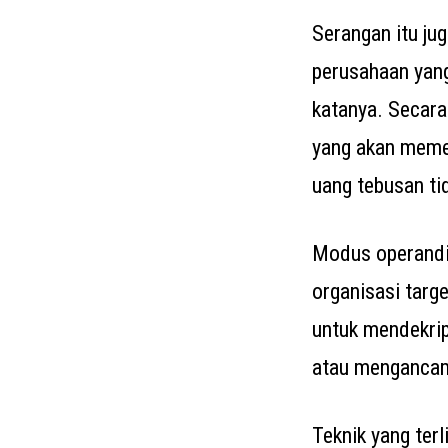
Serangan itu ju
perusahaan yang
katanya. Secar
yang akan memen
uang tebusan ti
Modus operandi 
organisasi targ
untuk mendekrip
atau mengancam 
Teknik yang ter