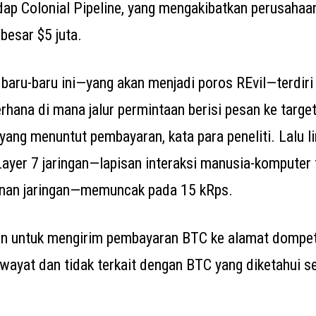
dap Colonial Pipeline, yang mengakibatkan perusaha
besar $5 juta.
aru-baru ini—yang akan menjadi poros REvil—terdiri
ana di mana jalur permintaan berisi pesan ke target
yang menuntut pembayaran, kata para peneliti. Lalu l
ayer 7 jaringan—lapisan interaksi manusia-komputer 
nan jaringan—memuncak pada 15 kRps.
n untuk mengirim pembayaran BTC ke alamat dompet 
iwayat dan tidak terkait dengan BTC yang diketahui se