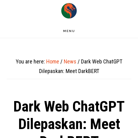
Skip
to
main
MENU
content
You are here:
Home
/
News
/
Dark Web ChatGPT
Dilepaskan: Meet DarkBERT
Dark Web ChatGPT
Dilepaskan: Meet