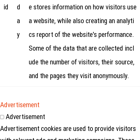
id
d
e stores information on how visitors use
a
a website, while also creating an analyti
y
cs report of the website's performance.
Some of the data that are collected incl
ude the number of visitors, their source,
and the pages they visit anonymously.
Advertisement
Advertisement
Advertisement cookies are used to provide visitors