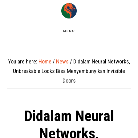
Skip
to
main
MENU
content
You are here:
Home
/
News
/
Didalam Neural Networks,
Unbreakable Locks Bisa Menyembunyikan Invisible
Doors
Didalam Neural
Networks,