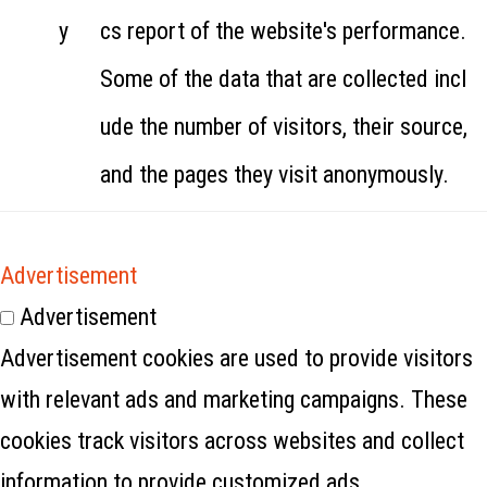
y
cs report of the website's performance.
Some of the data that are collected incl
ude the number of visitors, their source,
and the pages they visit anonymously.
Advertisement
Advertisement
Advertisement cookies are used to provide visitors
with relevant ads and marketing campaigns. These
cookies track visitors across websites and collect
information to provide customized ads.