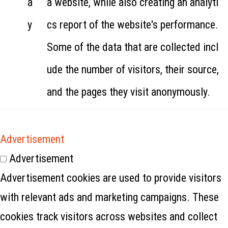
a
a website, while also creating an analyti
y
cs report of the website's performance.
Some of the data that are collected incl
ude the number of visitors, their source,
and the pages they visit anonymously.
Advertisement
Advertisement
Advertisement cookies are used to provide visitors
with relevant ads and marketing campaigns. These
cookies track visitors across websites and collect