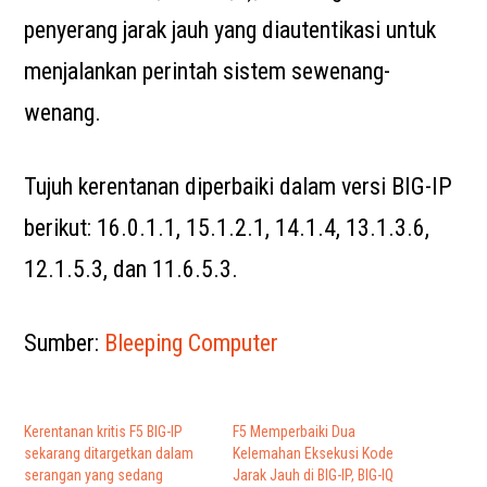
penyerang jarak jauh yang diautentikasi untuk
menjalankan perintah sistem sewenang-
wenang.
Tujuh kerentanan diperbaiki dalam versi BIG-IP
berikut: 16.0.1.1, 15.1.2.1, 14.1.4, 13.1.3.6,
12.1.5.3, dan 11.6.5.3.
Sumber:
Bleeping Computer
Kerentanan kritis F5 BIG-IP
F5 Memperbaiki Dua
sekarang ditargetkan dalam
Kelemahan Eksekusi Kode
serangan yang sedang
Jarak Jauh di BIG-IP, BIG-IQ