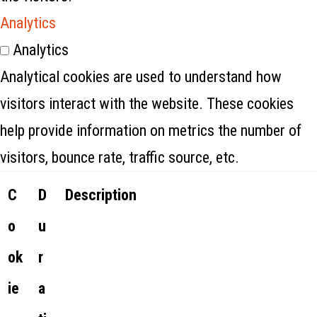
Analytics
Analytics
Analytical cookies are used to understand how
visitors interact with the website. These cookies
help provide information on metrics the number of
visitors, bounce rate, traffic source, etc.
C
D
Description
o
u
ok
r
ie
a