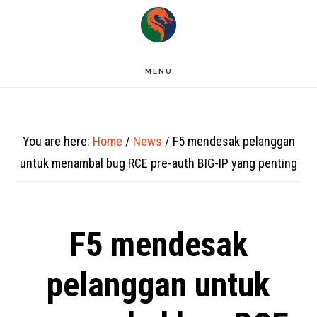
Skip
to
main
MENU
content
You are here:
Home
/
News
/
F5 mendesak pelanggan
untuk menambal bug RCE pre-auth BIG-IP yang penting
F5 mendesak
pelanggan untuk