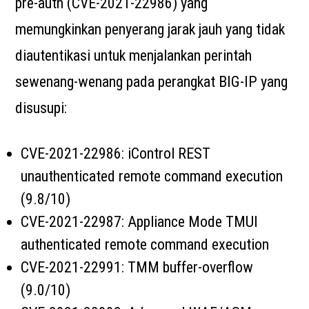
pre-auth (CVE-2021-22986) yang
memungkinkan penyerang jarak jauh yang tidak
diautentikasi untuk menjalankan perintah
sewenang-wenang pada perangkat BIG-IP yang
disusupi:
CVE-2021-22986: iControl REST
unauthenticated remote command execution
(9.8/10)
CVE-2021-22987: Appliance Mode TMUI
authenticated remote command execution
CVE-2021-22991: TMM buffer-overflow
(9.0/10)