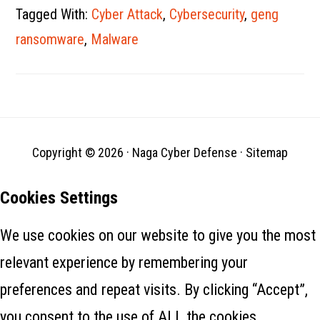
Tagged With:
Cyber Attack
,
Cybersecurity
,
geng
ransomware
,
Malware
Copyright © 2026 ·
Naga Cyber Defense
·
Sitemap
Cookies Settings
We use cookies on our website to give you the most
relevant experience by remembering your
preferences and repeat visits. By clicking “Accept”,
you consent to the use of ALL the cookies.