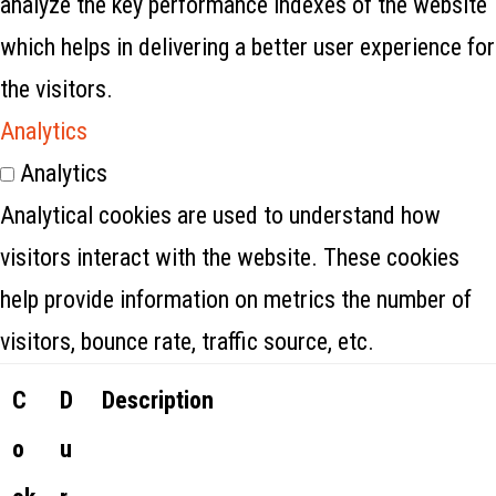
analyze the key performance indexes of the website
which helps in delivering a better user experience for
the visitors.
Analytics
Analytics
Analytical cookies are used to understand how
visitors interact with the website. These cookies
help provide information on metrics the number of
visitors, bounce rate, traffic source, etc.
C
D
Description
o
u