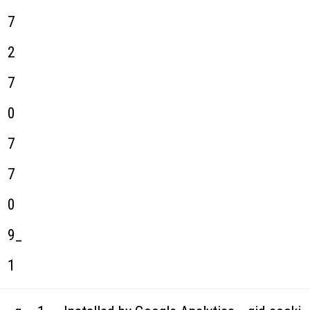
7
2
7
0
7
7
0
9_
1