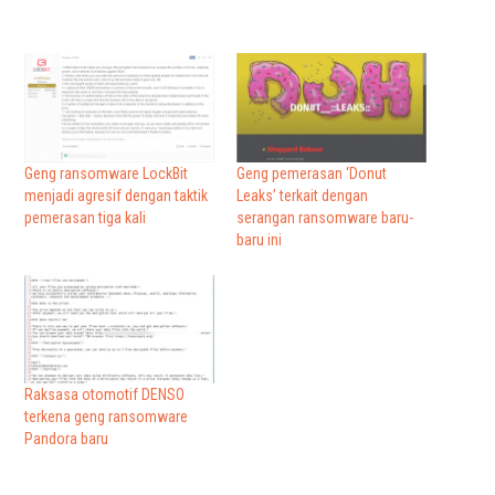
Geng ransomware LockBit
Geng pemerasan ‘Donut
menjadi agresif dengan taktik
Leaks’ terkait dengan
pemerasan tiga kali
serangan ransomware baru-
baru ini
Raksasa otomotif DENSO
terkena geng ransomware
Pandora baru