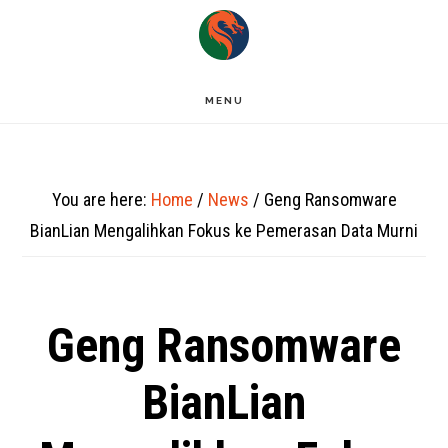
Skip
to
main
MENU
content
You are here:
Home
/
News
/
Geng Ransomware
BianLian Mengalihkan Fokus ke Pemerasan Data Murni
Geng Ransomware
BianLian