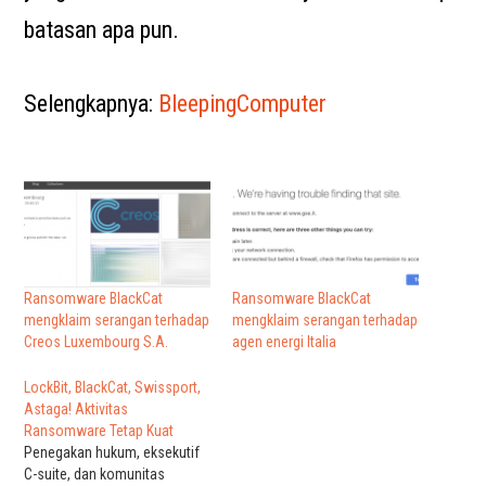
batasan apa pun.
Selengkapnya:
BleepingComputer
Ransomware BlackCat
Ransomware BlackCat
mengklaim serangan terhadap
mengklaim serangan terhadap
Creos Luxembourg S.A.
agen energi Italia
LockBit, BlackCat, Swissport,
Astaga! Aktivitas
Ransomware Tetap Kuat
Penegakan hukum, eksekutif
C-suite, dan komunitas