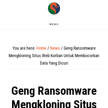
Skip
to
main
MENU
content
You are here:
Home
/
News
/
Geng Ransomware
Mengkloning Situs Web Korban Untuk Membocorkan
Data Yang Dicuri
Geng Ransomware
Mengkloning Situs