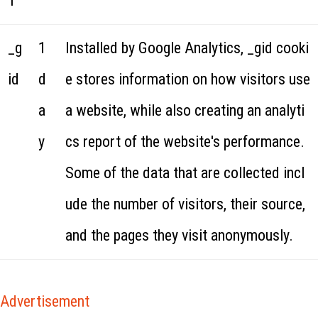
1
_g
1
Installed by Google Analytics, _gid cooki
id
d
e stores information on how visitors use
a
a website, while also creating an analyti
y
cs report of the website's performance.
Some of the data that are collected incl
ude the number of visitors, their source,
and the pages they visit anonymously.
Advertisement