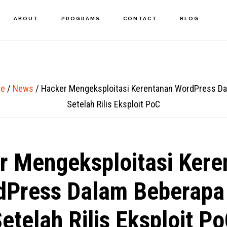
ABOUT
PROGRAMS
CONTACT
BLOG
e
/
News
/
Hacker Mengeksploitasi Kerentanan WordPress D
Setelah Rilis Eksploit PoC
r Mengeksploitasi Kere
dPress Dalam Beberapa
etelah Rilis Eksploit P