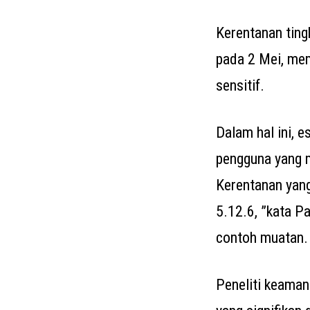
Kerentanan ting
pada 2 Mei, mem
sensitif.
Dalam hal ini, 
pengguna yang m
Kerentanan yang 
5.12.6, ”kata P
contoh muatan.
Peneliti keaman