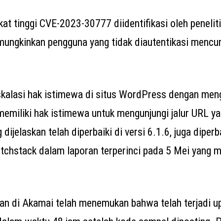
kat tinggi CVE-2023-30777 diidentifikasi oleh penelit
ungkinkan pengguna yang tidak diautentikasi mencur
eskalasi hak istimewa di situs WordPress dengan men
emiliki hak istimewa untuk mengunjungi jalur URL ya
dijelaskan telah diperbaiki di versi 6.1.6, juga diperba
atchstack dalam laporan terperinci pada 5 Mei yang 
an di Akamai telah menemukan bahwa telah terjadi u