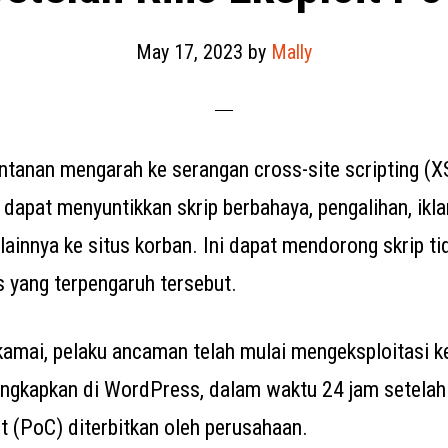
May 17, 2023
by
Mally
entanan mengarah ke serangan cross-site scripting (
dapat menyuntikkan skrip berbahaya, pengalihan, ikla
lainnya ke situs korban. Ini dapat mendorong skrip ti
s yang terpengaruh tersebut.
amai, pelaku ancaman telah mulai mengeksploitasi k
iungkapkan di WordPress, dalam waktu 24 jam setelah 
t (PoC) diterbitkan oleh perusahaan.