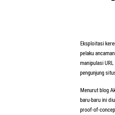
Eksploitasi ker
pelaku ancaman 
manipulasi URL 
pengunjung situ
Menurut blog Ak
baru-baru ini d
proof-of-concep