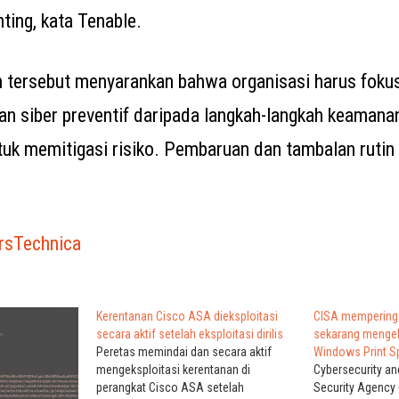
nting, kata Tenable.
 tersebut menyarankan bahwa organisasi harus fokus
n siber preventif daripada langkah-langkah keamanan
ntuk memitigasi risiko. Pembaruan dan tambalan rutin
rsTechnica
Kerentanan Cisco ASA dieksploitasi
CISA mempering
secara aktif setelah eksploitasi dirilis
sekarang mengek
Peretas memindai dan secara aktif
Windows Print S
mengeksploitasi kerentanan di
Cybersecurity an
perangkat Cisco ASA setelah
Security Agency 