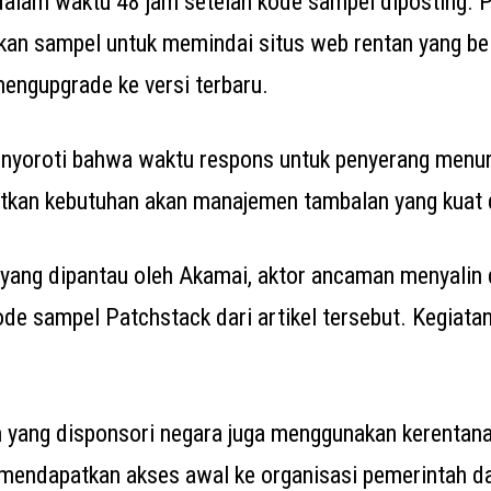
 dalam waktu 48 jam setelah kode sampel diposting.
kan sampel untuk memindai situs web rentan yang b
engupgrade ke versi terbaru.
yoroti bahwa waktu respons untuk penyerang menu
tkan kebutuhan akan manajemen tambalan yang kuat 
 yang dipantau oleh Akamai, aktor ancaman menyalin
e sampel Patchstack dari artikel tersebut. Kegiatan 
 yang disponsori negara juga menggunakan kerentan
k mendapatkan akses awal ke organisasi pemerintah 