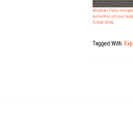
Windows Palsu mengeks
komunitas infosec targ
Cobalt Strike
Tagged With:
Exp