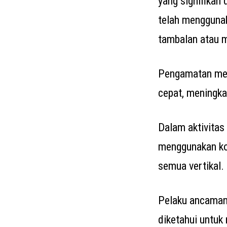
yang signifikan
telah mengguna
tambalan atau m
Pengamatan men
cepat, meningka
Dalam aktivitas
menggunakan kod
semua vertikal.
Pelaku ancaman
diketahui untu