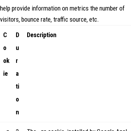
help provide information on metrics the number of
visitors, bounce rate, traffic source, etc.
C
D
Description
o
u
ok
r
ie
a
ti
o
n