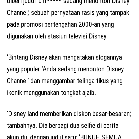
diberi judul ‘u n***** sedang menonton Disney
Channel,’ sebuah pernyataan rasis yang tampak
pada promosi pertengahan 2000-an yang
digunakan oleh stasiun televisi Disney.
‘Bintang Disney akan mengatakan slogannya
yang populer ‘Anda sedang menonton Disney
Channel’ dan menggambar telinga tikus yang
ikonik menggunakan tongkat ajaib.
‘Disney land memberikan diskon besar-besaran,’
tambahnya. Dia berbagi dua selfie di cerita
akun itu, dengan judul satu: ‘BUNUH SEMUA