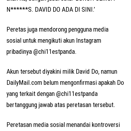
N******S. DAVID DO ADA DI SINI.’
Peretas juga mendorong pengguna media
sosial untuk mengikuti akun Instagram
pribadinya @chi11estpanda.
Akun tersebut diyakini milik David Do, namun
DailyMail.com belum mengonfirmasi apakah Do
yang terkait dengan @chi11estpanda
bertanggung jawab atas peretasan tersebut.
Peretasan media sosial menandai kontroversi