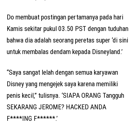
Do membuat postingan pertamanya pada hari
Kamis sekitar pukul 03.50 PST dengan tuduhan
bahwa dia adalah seorang peretas super ‘di sini
untuk membalas dendam kepada Disneyland.’
“Saya sangat lelah dengan semua karyawan
Disney yang mengejek saya karena memiliki
penis kecil,” tulisnya. ‘SIAPA ORANG Tangguh
SEKARANG JEROME? HACKED ANDA
F****ING F******.’