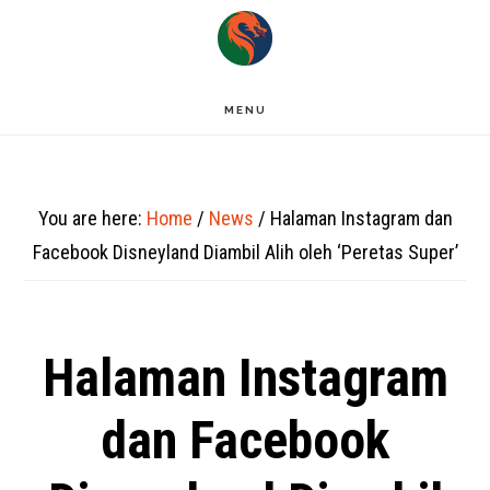
Skip
to
main
MENU
content
You are here:
Home
/
News
/
Halaman Instagram dan
Facebook Disneyland Diambil Alih oleh ‘Peretas Super’
Halaman Instagram
dan Facebook