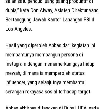
salah satu pencuci uang paling produktif di
dunia,” kata Don Alway, Asisten Direktur yang
Bertanggung Jawab Kantor Lapangan FBI di
Los Angeles.
Hasil yang diperoleh Abbas dari kegiatan ini
membantunya membangun persona di
Instagram dengan memamerkan gaya hidup
mewah, di mana ia memperoleh status
influencer, yang selanjutnya membantu
serangan rekayasa sosial terhadap target.
Abbas akhirnya ditangkap di Dubai, UEA, pada