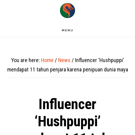
Skip
to
main
MENU
content
You are here:
Home
/
News
/
Influencer ‘Hushpuppi’
mendapat 11 tahun penjara karena penipuan dunia maya
Influencer
‘Hushpuppi’