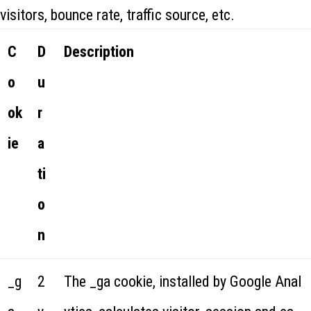
visitors, bounce rate, traffic source, etc.
C
D
Description
o
u
ok
r
ie
a
ti
o
n
_g
2
The _ga cookie, installed by Google Anal