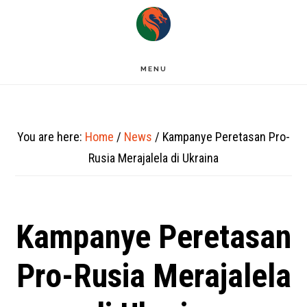
Skip
to
main
MENU
content
You are here:
Home
/
News
/
Kampanye Peretasan Pro-
Rusia Merajalela di Ukraina
Kampanye Peretasan
Pro-Rusia Merajalela