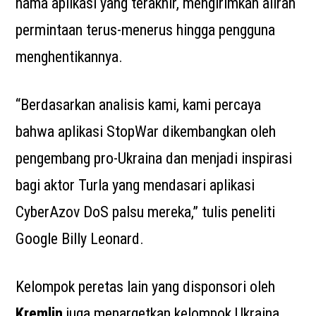
nama aplikasi yang terakhir, mengirimkan aliran
permintaan terus-menerus hingga pengguna
menghentikannya.
“Berdasarkan analisis kami, kami percaya
bahwa aplikasi StopWar dikembangkan oleh
pengembang pro-Ukraina dan menjadi inspirasi
bagi aktor Turla yang mendasari aplikasi
CyberAzov DoS palsu mereka,” tulis peneliti
Google Billy Leonard.
Kelompok peretas lain yang disponsori oleh
Kremlin
juga menargetkan kelompok Ukraina.