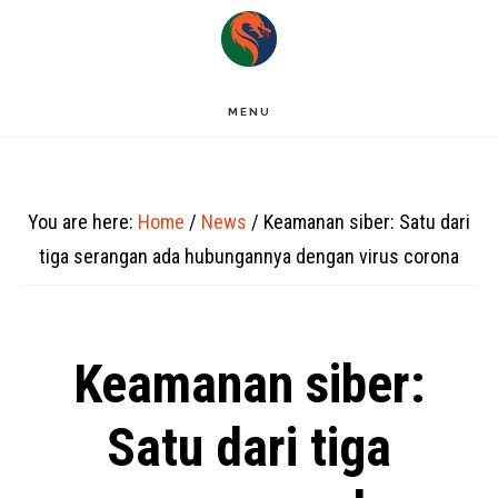
Skip
to
main
MENU
content
You are here:
Home
/
News
/
Keamanan siber: Satu dari
tiga serangan ada hubungannya dengan virus corona
Keamanan siber:
Satu dari tiga