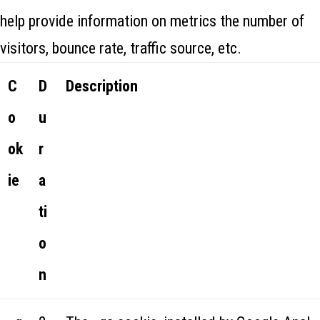
help provide information on metrics the number of
visitors, bounce rate, traffic source, etc.
C
D
Description
o
u
ok
r
ie
a
ti
o
n