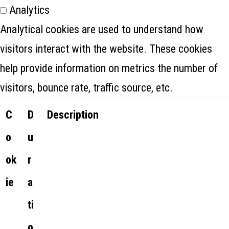
Analytics
Analytical cookies are used to understand how
visitors interact with the website. These cookies
help provide information on metrics the number of
visitors, bounce rate, traffic source, etc.
C
D
Description
o
u
ok
r
ie
a
ti
o