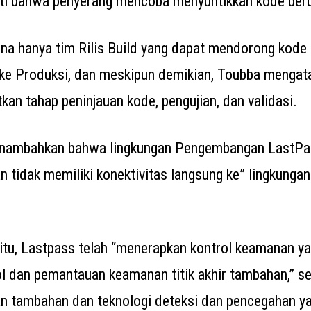
i bahwa penyerang mencoba menyuntikkan kode ber
ena hanya tim Rilis Build yang dapat mendorong kode 
e Produksi, dan meskipun demikian, Toubba mengat
kan tahap peninjauan kode, pengujian, dan validasi.
menambahkan bahwa lingkungan Pengembangan LastPas
an tidak memiliki konektivitas langsung ke” lingkunga
 itu, Lastpass telah “menerapkan kontrol keamanan ya
l dan pemantauan keamanan titik akhir tambahan,” 
an tambahan dan teknologi deteksi dan pencegahan ya