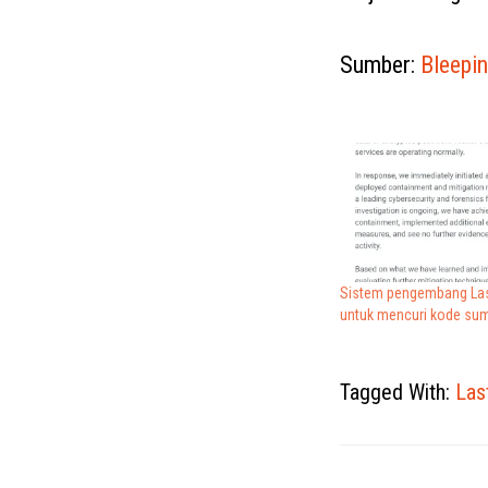
Sumber:
Bleepi
Sistem pengembang Las
untuk mencuri kode su
Tagged With:
Las