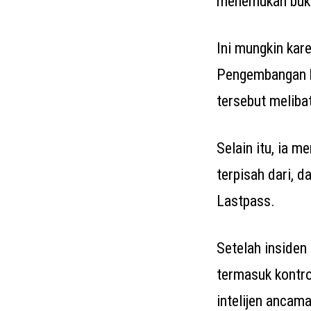
menemukan bukt
Ini mungkin kar
Pengembangan k
tersebut melibat
Selain itu, ia 
terpisah dari, d
Lastpass.
Setelah insiden
termasuk kontro
intelijen ancam