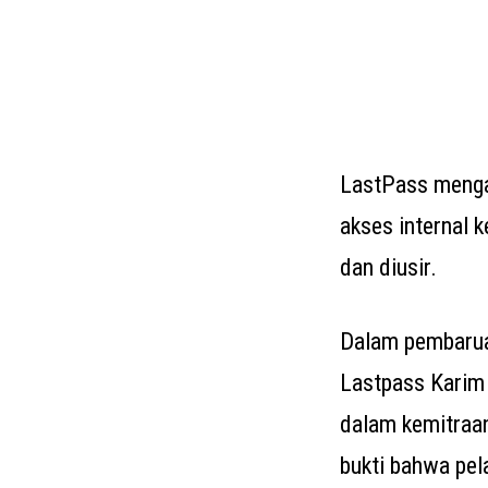
LastPass menga
akses internal 
dan diusir.
Dalam pembaruan
Lastpass Karim
dalam kemitraa
bukti bahwa pel