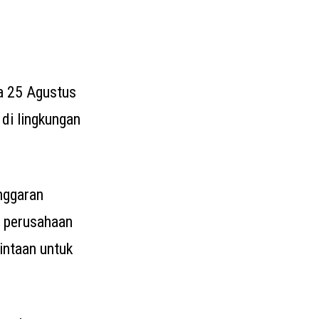
a 25 Agustus
 di lingkungan
nggaran
i perusahaan
intaan untuk