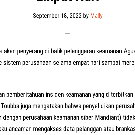
September 18, 2022
by
Mally
takan penyerang di balik pelanggaran keamanan Agus
ke sistem perusahaan selama empat hari sampai mere
 pemberitahuan insiden keamanan yang diterbitkan b
 Toubba juga mengatakan bahwa penyelidikan perusah
n dengan perusahaan keamanan siber Mandiant) tid
aku ancaman mengakses data pelanggan atau brankas