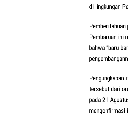
di lingkungan 
Pemberitahuan 
Pembaruan ini 
bahwa “baru-baru
pengembangann
Pengungkapan it
tersebut dari 
pada 21 Agustu
mengonfirmasi i