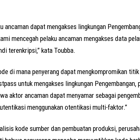
ku ancaman dapat mengakses lingkungan Pengembang
 kami mencegah pelaku ancaman mengakses data pela
di terenkripsi,” kata Toubba.
de di mana penyerang dapat mengkompromikan titik 
tpass untuk mengakses lingkungan Pengembangan, p
a aktor ancaman dapat menyamar sebagai pengemba
utentikasi menggunakan otentikasi multi-faktor.”
lisis kode sumber dan pembuatan produksi, perusaha