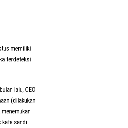
tus memiliki
ka terdeteksi
ulan lalu, CEO
aan (dilakukan
ak menemukan
 kata sandi