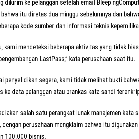
g dikirim ke pelanggan setelah email BleepingComput
 bahwa itu diretas dua minggu sebelumnya dan bahw
eberapa kode sumber dan informasi teknis kepemilika
u, kami mendeteksi beberapa aktivitas yang tidak bia
 pengembangan LastPass,” kata perusahaan saat itu.
 penyelidikan segera, kami tidak melihat bukti bahwa
s ke data pelanggan atau brankas kata sandi terenkrip
iakan salah satu perangkat lunak manajemen kata sa
a, dengan perusahaan mengklaim bahwa itu digunakan o
an 100.000 bisnis.