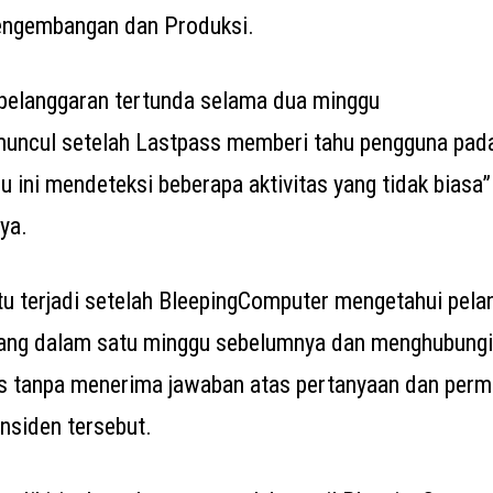
Pengembangan dan Produksi.
pelanggaran tertunda selama dua minggu
muncul setelah Lastpass memberi tahu pengguna pad
 ini mendeteksi beberapa aktivitas yang tidak biasa”
ya.
u terjadi setelah BleepingComputer mengetahui pela
orang dalam satu minggu sebelumnya dan menghubung
s tanpa menerima jawaban atas pertanyaan dan perm
nsiden tersebut.