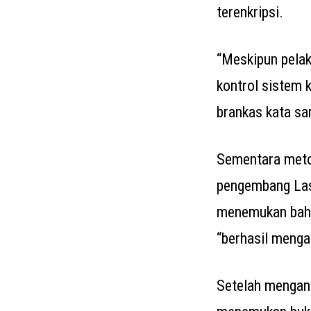
terenkripsi.
“Meskipun pela
kontrol sistem
brankas kata san
Sementara meto
pengembang Las
menemukan bahw
“berhasil menga
Setelah mengana