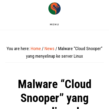
Skip
to
main
MENU
content
You are here:
Home
/
News
/
Malware “Cloud Snooper”
yang menyelinap ke server Linux
Malware “Cloud
Snooper” yang