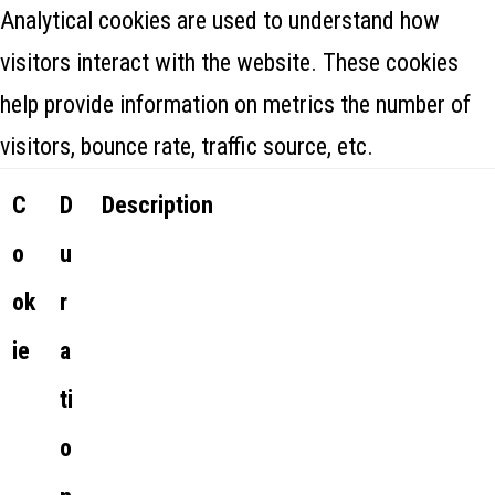
Analytical cookies are used to understand how
visitors interact with the website. These cookies
help provide information on metrics the number of
visitors, bounce rate, traffic source, etc.
C
D
Description
o
u
ok
r
ie
a
ti
o