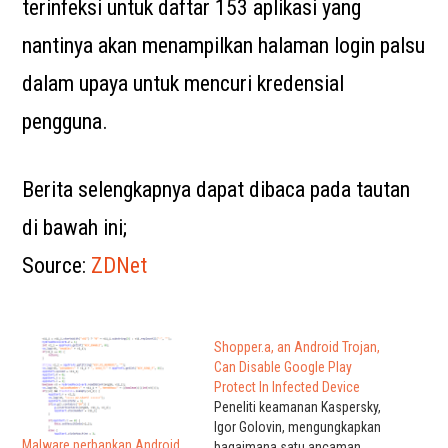
terinfeksi untuk daftar 153 aplikasi yang
nantinya akan menampilkan halaman login palsu
dalam upaya untuk mencuri kredensial
pengguna.
Berita selengkapnya dapat dibaca pada tautan
di bawah ini;
Source:
ZDNet
Shopper.a, an Android Trojan,
Can Disable Google Play
Protect In Infected Device
Peneliti keamanan Kaspersky,
Igor Golovin, mengungkapkan
Malware perbankan Android
bagaimana satu ancaman