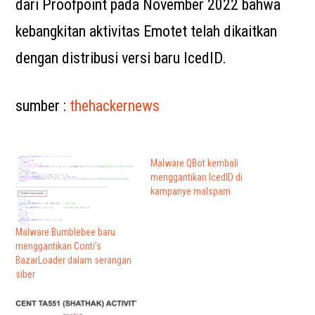
dari Proofpoint pada November 2022 bahwa
kebangkitan aktivitas Emotet telah dikaitkan
dengan distribusi versi baru IcedID.
sumber :
thehackernews
Malware QBot kembali
menggantikan IcedID di
kampanye malspam
Malware Bumblebee baru
menggantikan Conti’s
BazarLoader dalam serangan
siber