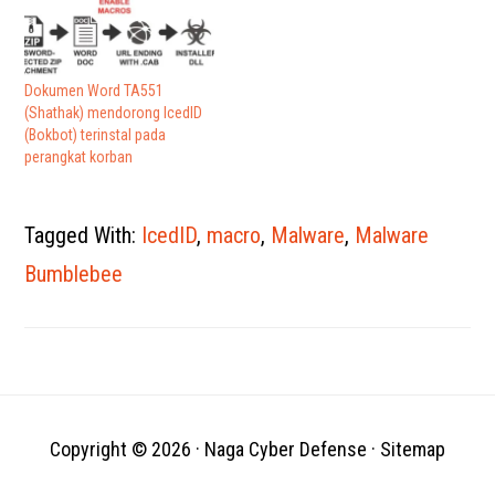
Dokumen Word TA551
(Shathak) mendorong IcedID
(Bokbot) terinstal pada
perangkat korban
Tagged With:
IcedID
,
macro
,
Malware
,
Malware
Bumblebee
Copyright © 2026 ·
Naga Cyber Defense
·
Sitemap