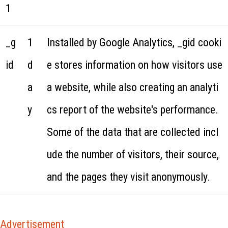
1
_g
1
Installed by Google Analytics, _gid cooki
id
d
e stores information on how visitors use
a
a website, while also creating an analyti
y
cs report of the website's performance.
Some of the data that are collected incl
ude the number of visitors, their source,
and the pages they visit anonymously.
Advertisement