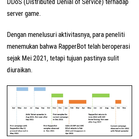
DDoS (Distributed Denial of Service) terhadap
server game.
Dengan menelusuri aktivitasnya, para peneliti
menemukan bahwa RapperBot telah beroperasi
sejak Mei 2021, tetapi tujuan pastinya sulit
diuraikan.