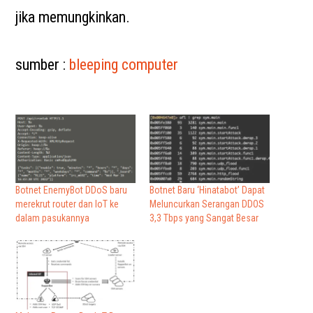
jika memungkinkan.
sumber :
bleeping computer
Botnet EnemyBot DDoS baru
Botnet Baru ‘Hinatabot’ Dapat
merekrut router dan IoT ke
Meluncurkan Serangan DDOS
dalam pasukannya
3,3 Tbps yang Sangat Besar