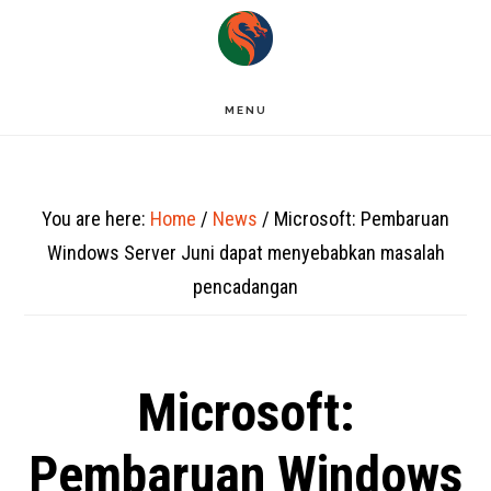
Skip
to
main
MENU
content
You are here:
Home
/
News
/
Microsoft: Pembaruan
Windows Server Juni dapat menyebabkan masalah
pencadangan
Microsoft:
Pembaruan Windows