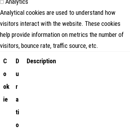
Analytics
Analytical cookies are used to understand how
visitors interact with the website. These cookies
help provide information on metrics the number of
visitors, bounce rate, traffic source, etc.
C
D
Description
o
u
ok
r
ie
a
ti
o