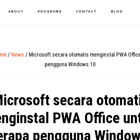
ABOUT
PROGRAMS
CONTACT
BLOG
me
/
News
/
Microsoft secara otomatis menginstal PWA Offic
pengguna Windows 10
icrosoft secara otomat
nginstal PWA Office un
erapa pengguna Window