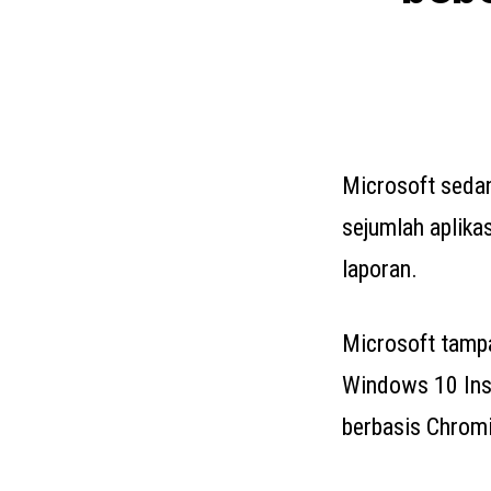
Microsoft sedan
sejumlah aplika
laporan.
Microsoft tampa
Windows 10 Insi
berbasis Chromi