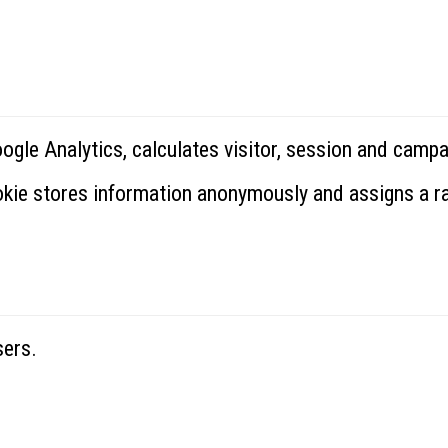
oogle Analytics, calculates visitor, session and campa
ookie stores information anonymously and assigns a 
sers.