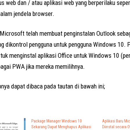
 web dan / atau aplikasi web yang berperilaku seperti
dalam jendela browser.
, Microsoft telah membuat penginstalan Outlook seb
ng dikontrol pengguna untuk pengguna Windows 10. 
ntuk menginstal aplikasi Office untuk Windows 10 (pen
bagai PWA jika mereka memilihnya.
pnya dapat dibaca pada tautan di bawah ini;
Package Manager Windows 10
Aplikasi Baru Mi
Sekarang Dapat Menghapus Aplikasi
Diinstal secara 