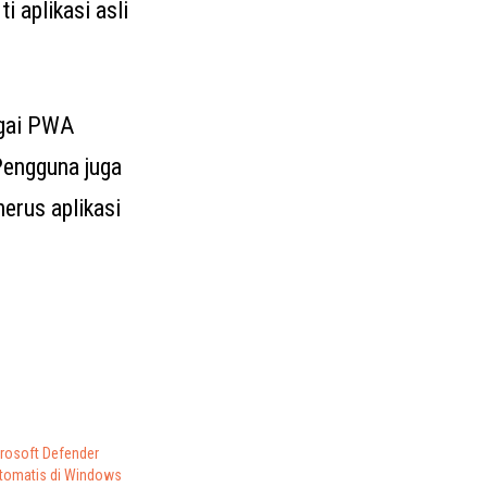
 aplikasi asli
agai PWA
Pengguna juga
erus aplikasi
crosoft Defender
Otomatis di Windows