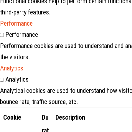
Functional cookies help to perform certain functional
third-party features.
Performance
Performance
Performance cookies are used to understand and anal
the visitors.
Analytics
Analytics
Analytical cookies are used to understand how visito
bounce rate, traffic source, etc.
Cookie
Du
Description
rat