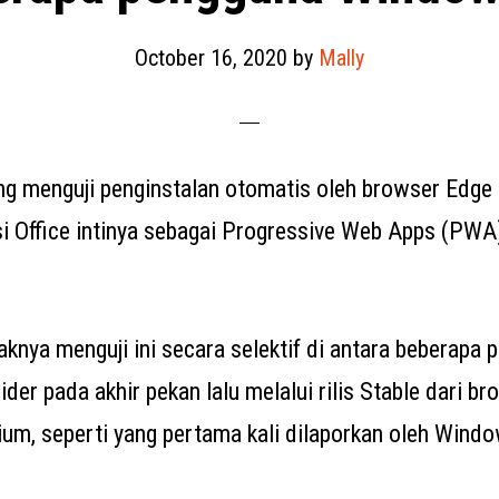
October 16, 2020
by
Mally
g menguji penginstalan otomatis oleh browser Edge 
si Office intinya sebagai Progressive Web Apps (PWA
knya menguji ini secara selektif di antara beberapa 
der pada akhir pekan lalu melalui rilis Stable dari b
um, seperti yang pertama kali dilaporkan oleh Wind