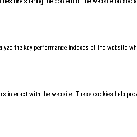
ities like sharing the content of the website on soci
yze the key performance indexes of the website which
rs interact with the website. These cookies help prov