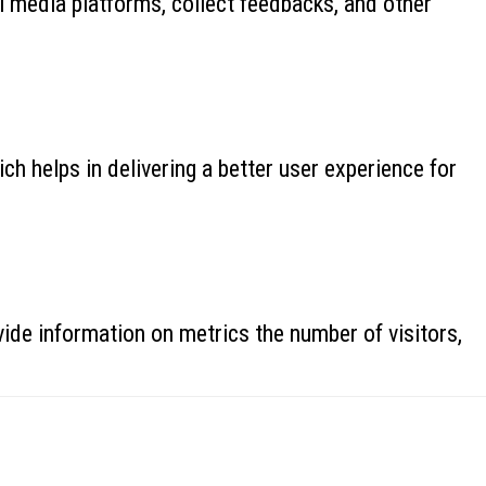
al media platforms, collect feedbacks, and other
 helps in delivering a better user experience for
ide information on metrics the number of visitors,