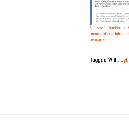
Microsoft: Pembaruan 
menonaktifkan Internet 
permanen
Tagged With:
Cyb