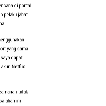
encana di portal
n pelaku jahat
na.
menggunakan
loit yang sama
 saya dapat
akun Netflix
keamanan tidak
salahan ini