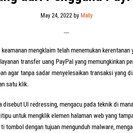
May 24, 2022
by
Mally
ti keamanan mengklaim telah menemukan kerentanan 
 layanan transfer uang PayPal yang memungkinkan p
an agar tanpa sadar menyelesaikan transaksi yang d
n satu klik.
uga disebut UI redressing, mengacu pada teknik di ma
ditipu untuk mengklik elemen halaman web yang tamp
rti tombol dengan tujuan mengunduh malware, menga