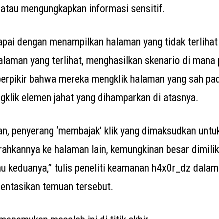
, atau mengungkapkan informasi sensitif.
capai dengan menampilkan halaman yang tidak terliha
laman yang terlihat, menghasilkan skenario di mana
berpikir bahwa mereka mengklik halaman yang sah pa
klik elemen jahat yang dihamparkan di atasnya.
n, penyerang ‘membajak’ klik yang dimaksudkan untu
ahkannya ke halaman lain, kemungkinan besar dimiliki
tau keduanya,” tulis peneliti keamanan h4x0r_dz dala
ntasikan temuan tersebut.