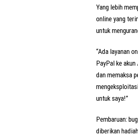
Yang lebih memp
online yang ter
untuk menguran
“Ada layanan o
PayPal ke akun 
dan memaksa pe
mengeksploitas
untuk saya!”
Pembaruan: bug 
diberikan hadia