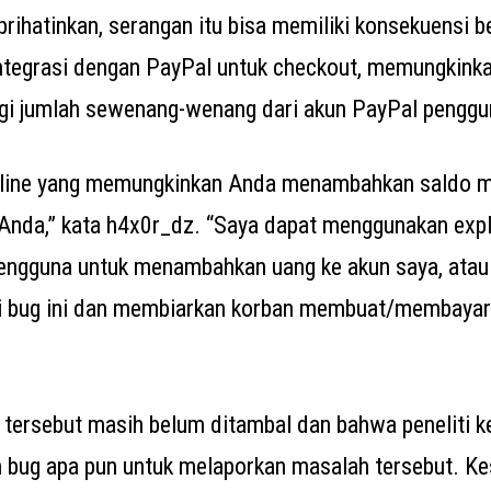
rihatinkan, serangan itu bisa memiliki konsekuensi b
integrasi dengan PayPal untuk checkout, memungkinka
gi jumlah sewenang-wenang dari akun PayPal penggu
nline yang memungkinkan Anda menambahkan saldo 
Anda,” kata h4x0r_dz. “Saya dapat menggunakan exp
ngguna untuk menambahkan uang ke akun saya, atau
i bug ini dan membiarkan korban membuat/membayar 
tersebut masih belum ditambal dan bahwa peneliti 
h bug apa pun untuk melaporkan masalah tersebut. Ke