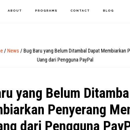
ABOUT
PROGRAMS
CONTACT
BLOG
e
/
News
/
Bug Baru yang Belum Ditambal Dapat Membiarkan 
Uang dari Pengguna PayPal
ru yang Belum Ditamba
biarkan Penyerang Men
ang dari Pengguna PayP