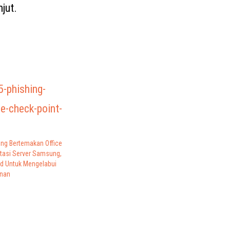
jut.
ng Bertemakan Office
tasi Server Samsung,
d Untuk Mengelabui
nan