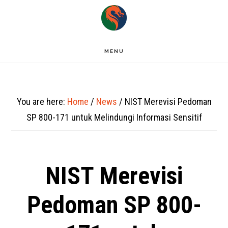
Skip
to
main
MENU
content
You are here:
Home
/
News
/
NIST Merevisi Pedoman
SP 800-171 untuk Melindungi Informasi Sensitif
NIST Merevisi
Pedoman SP 800-