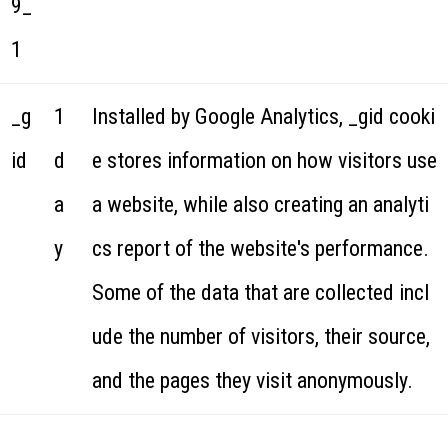
9_
1
_g
1
Installed by Google Analytics, _gid cooki
id
d
e stores information on how visitors use
a
a website, while also creating an analyti
y
cs report of the website's performance.
Some of the data that are collected incl
ude the number of visitors, their source,
and the pages they visit anonymously.