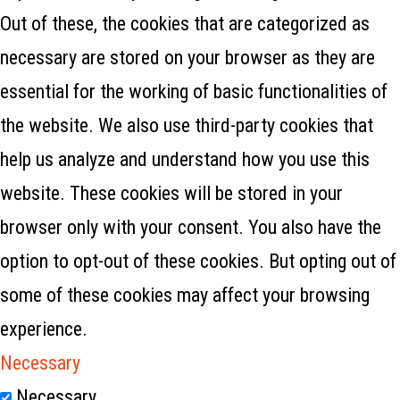
Out of these, the cookies that are categorized as
necessary are stored on your browser as they are
essential for the working of basic functionalities of
the website. We also use third-party cookies that
help us analyze and understand how you use this
website. These cookies will be stored in your
browser only with your consent. You also have the
option to opt-out of these cookies. But opting out of
some of these cookies may affect your browsing
experience.
Necessary
Necessary