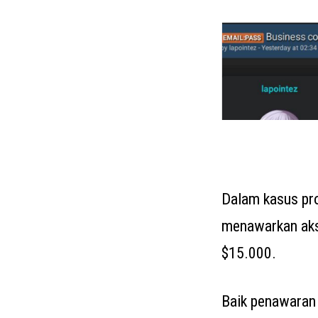
Dalam kasus prof
menawarkan aks
$15.000.
Baik penawaran