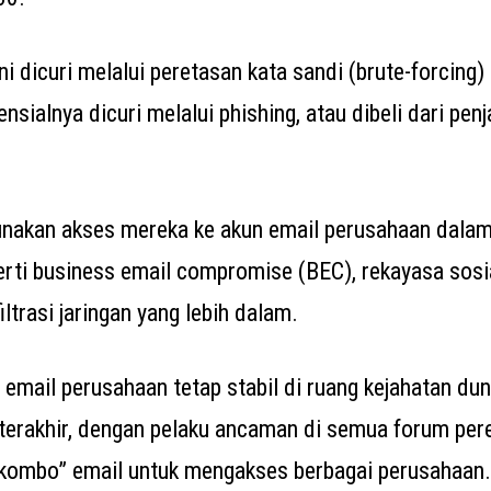
ni dicuri melalui peretasan kata sandi (brute-forcing) 
ensialnya dicuri melalui phishing, atau dibeli dari pe
nakan akses mereka ke akun email perusahaan dalam
erti business email compromise (BEC), rekayasa sosia
iltrasi jaringan yang lebih dalam.
 email perusahaan tetap stabil di ruang kejahatan d
terakhir, dengan pelaku ancaman di semua forum pe
 kombo” email untuk mengakses berbagai perusahaan.