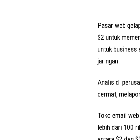
Pasar web gelap
$2 untuk memen
untuk business 
jaringan.
Analis di perusa
cermat, melapor
Toko email web 
lebih dari 100 r
antara $2 dan $