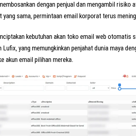
membosankan dengan penjual dan mengambil risiko at
t yang sama, permintaan email korporat terus mening
nciptakan kebutuhan akan toko email web otomatis se
an Lufix, yang memungkinkan penjahat dunia maya de
e akun email pilihan mereka.