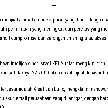
 menjual alamat email korporat yang dicuri dengan h
uhi permintaan yang meningkat dari peretas yang m
email compromise dan serangan phishing atau akses 
haan intelijen siber Israel KELA telah mengikuti tren 
kan setidaknya 225.000 akun email dijual di pasar b
terbesar adalah Xleet dan Lufix, mengklaim menawa
ibu akun email perusahaan yang dilanggar, dengan har
30.