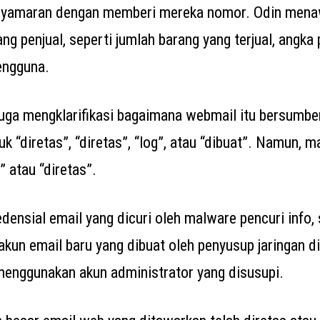
enyamaran dengan memberi mereka nomor. Odin menaw
tang penjual, seperti jumlah barang yang terjual, angka 
engguna.
juga mengklarifikasi bagaimana webmail itu bersumbe
k “diretas”, “diretas”, “log”, atau “dibuat”. Namun, 
” atau “diretas”.
edensial email yang dicuri oleh malware pencuri info
 akun email baru yang dibuat oleh penyusup jaringan d
menggunakan akun administrator yang disusupi.