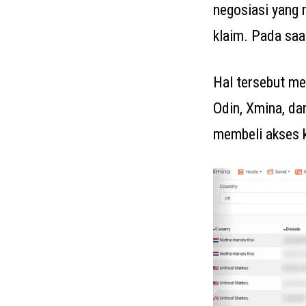
negosiasi yang 
klaim. Pada saa
Hal tersebut me
Odin, Xmina, d
membeli akses k