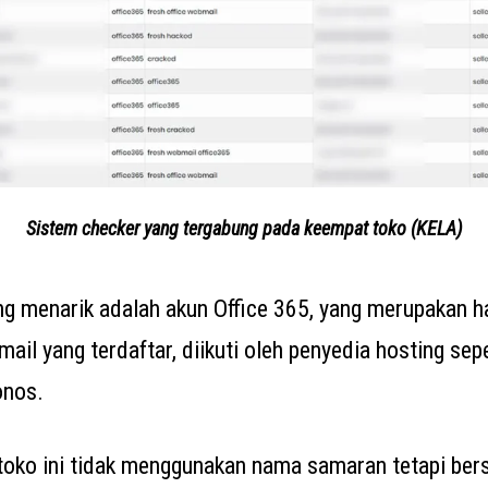
Sistem checker yang tergabung pada keempat toko (KELA)
g menarik adalah akun Office 365, yang merupakan 
il yang terdaftar, diikuti oleh penyedia hosting sepe
onos.
-toko ini tidak menggunakan nama samaran tetapi ber