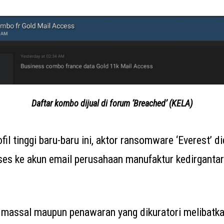
Daftar kombo dijual di forum ‘Breached’ (KELA)
il tinggi baru-baru ini, aktor ransomware ‘Everest’ d
es ke akun email perusahaan manufaktur kedirganta
 massal maupun penawaran yang dikuratori melibatk