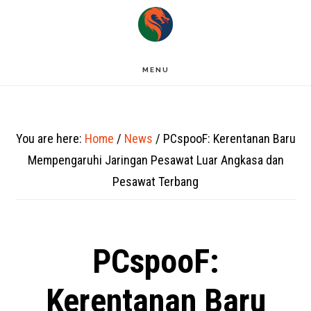
Skip
to
main
MENU
content
You are here:
Home
/
News
/
PCspooF: Kerentanan Baru
Mempengaruhi Jaringan Pesawat Luar Angkasa dan
Pesawat Terbang
PCspooF:
Kerentanan Baru