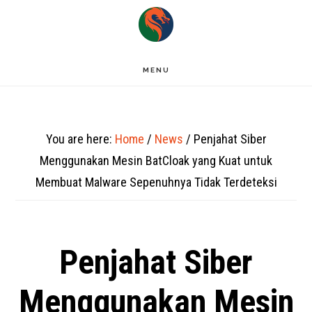
Skip
to
main
MENU
content
You are here:
Home
/
News
/
Penjahat Siber
Menggunakan Mesin BatCloak yang Kuat untuk
Membuat Malware Sepenuhnya Tidak Terdeteksi
Penjahat Siber
Menggunakan Mesin