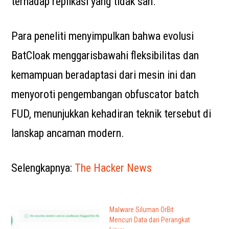
terhadap replikasi yang tidak sah.
Para peneliti menyimpulkan bahwa evolusi
BatCloak menggarisbawahi fleksibilitas dan
kemampuan beradaptasi dari mesin ini dan
menyoroti pengembangan obfuscator batch
FUD, menunjukkan kehadiran teknik tersebut di
lanskap ancaman modern.
Selengkapnya:
The Hacker News
Malware Siluman OrBit
Mencuri Data dari Perangkat