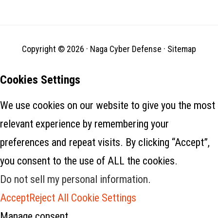
telah diketahui menyebarkan
taktik serupa, pelaku
ancaman…
Copyright © 2026 ·
Naga Cyber Defense
·
Sitemap
Cookies Settings
We use cookies on our website to give you the most
relevant experience by remembering your
preferences and repeat visits. By clicking “Accept”,
you consent to the use of ALL the cookies.
Do not sell my personal information
.
Accept
Reject All
Cookie Settings
Manage consent