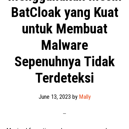
BatCloak yang Kuat
untuk Membuat
Malware
Sepenuhnya Tidak
Terdeteksi
June 13, 2023
by
Mally