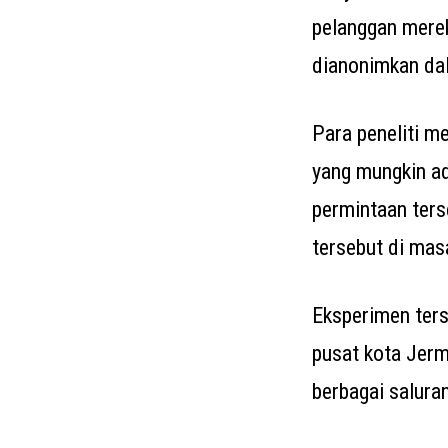
pelanggan mere
dianonimkan da
Para peneliti m
yang mungkin a
permintaan ters
tersebut di masa
Eksperimen ters
pusat kota Jer
berbagai salura