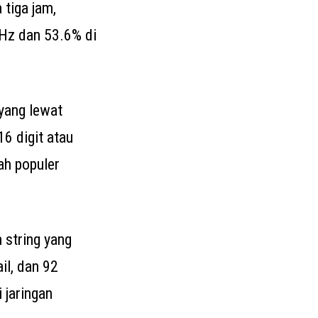
tiga jam,
Hz dan 53.6% di
 yang lewat
16 digit atau
ah populer
 string yang
il, dan 92
 jaringan