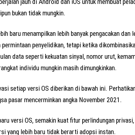
berjalan jauh di Android dan iOS untuk membuat pela
kipun bukan tidak mungkin.
ebih baru menampilkan lebih banyak pengacakan dan le
 permintaan penyelidikan, tetapi ketika dikombinasik
lan data seperti kekuatan sinyal, nomor urut, kemam
 perangkat individu mungkin masih dimungkinkan.
rivasi setiap versi OS diberikan di bawah ini. Perhatik
gsa pasar mencerminkan angka November 2021.
aru versi OS, semakin kuat fitur perlindungan privasi,
si yang lebih baru tidak berarti adopsi instan.