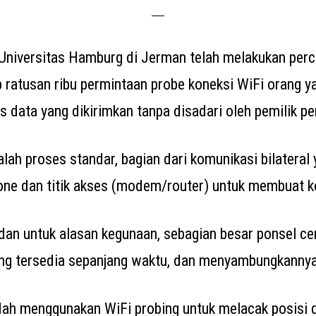
i Universitas Hamburg di Jerman telah melakukan per
ratusan ribu permintaan probe koneksi WiFi orang y
s data yang dikirimkan tanpa disadari oleh pemilik pe
lah proses standar, bagian dari komunikasi bilateral
ne dan titik akses (modem/router) untuk membuat k
 dan untuk alasan kegunaan, sebagian besar ponsel c
ang tersedia sepanjang waktu, dan menyambungkannya 
ah menggunakan WiFi probing untuk melacak posisi 