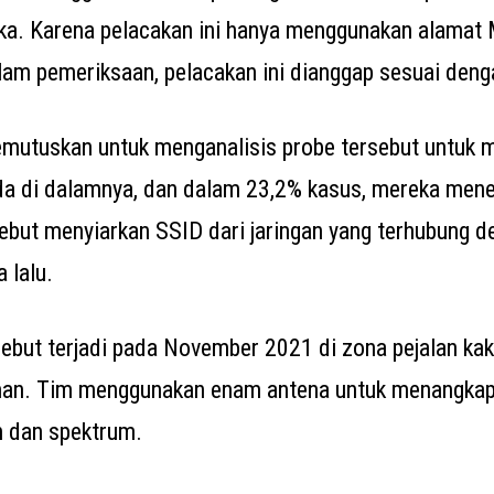
ka. Karena pelacakan ini hanya menggunakan alamat
lam pemeriksaan, pelacakan ini dianggap sesuai den
emutuskan untuk menganalisis probe tersebut untuk me
da di dalamnya, dan dalam 23,2% kasus, mereka me
ebut menyiarkan SSID dari jaringan yang terhubung d
 lalu.
ebut terjadi pada November 2021 di zona pejalan kaki
man. Tim menggunakan enam antena untuk menangkap
n dan spektrum.