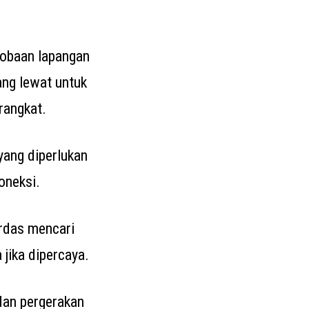
cobaan lapangan
ang lewat untuk
rangkat.
 yang diperlukan
oneksi.
erdas mencari
jika dipercaya.
dan pergerakan