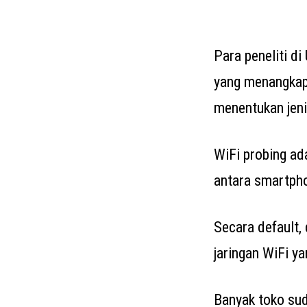
Para peneliti d
yang menangkap 
menentukan jeni
WiFi probing ada
antara smartpho
Secara default,
jaringan WiFi y
Banyak toko sud