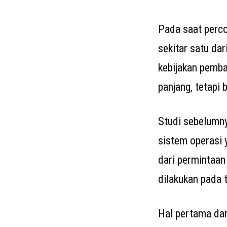
Pada saat perco
sekitar satu dar
kebijakan pemba
panjang, tetapi
Studi sebelumny
sistem operasi 
dari permintaan
dilakukan pada 
Hal pertama dan