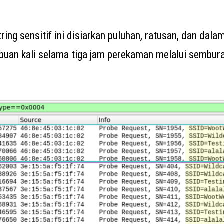
ring sensitif ini disiarkan puluhan, ratusan, dan dal
ibuan kali selama tiga jam perekaman melalui sembura