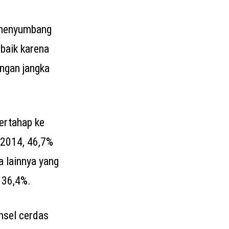
a menyumbang
 baik karena
ungan jangka
ertahap ke
 2014, 46,7%
a lainnya yang
 36,4%.
nsel cerdas