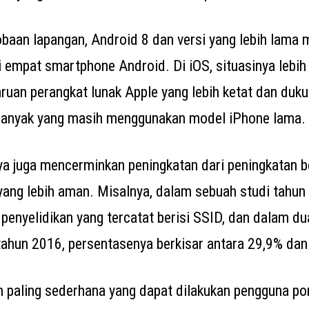
baan lapangan, Android 8 dan versi yang lebih lam
i empat smartphone Android. Di iOS, situasinya lebih
ruan perangkat lunak Apple yang lebih ketat dan duk
 banyak yang masih menggunakan model iPhone lama.
a juga mencerminkan peningkatan dari peningkatan b
yang lebih aman. Misalnya, dalam sebuah studi tahun
 penyelidikan yang tercatat berisi SSID, dan dalam du
tahun 2016, persentasenya berkisar antara 29,9% dan
 paling sederhana yang dapat dilakukan pengguna po