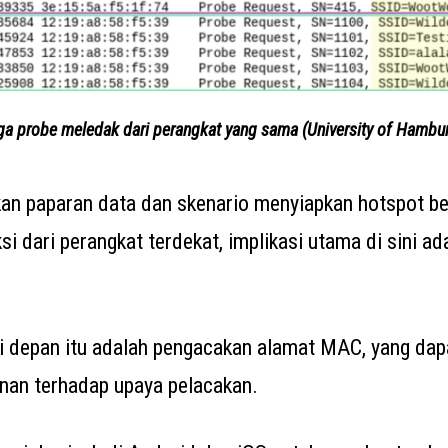
ga probe meledak dari perangkat yang sama (University of Hambu
n paparan data dan skenario menyiapkan hotspot b
i dari perangkat terdekat, implikasi utama di sini ad
i depan itu adalah pengacakan alamat MAC, yang dap
nan terhadap upaya pelacakan.