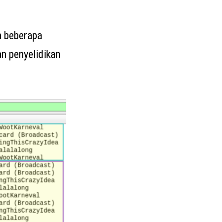
am beberapa
n penyelidikan