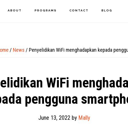
ABOUT
PROGRAMS
CONTACT
BLOG
ome
/
News
/
Penyelidikan WiFi menghadapkan kepada pengg
elidikan WiFi menghad
pada pengguna smartph
June 13, 2022
by
Mally