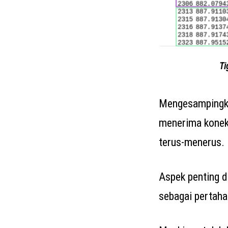
Ti
Mengesampingka
menerima koneks
terus-menerus.
Aspek penting d
sebagai pertaha