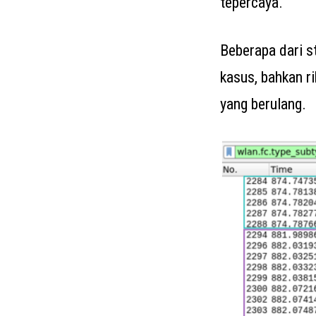
tepercaya.
Beberapa dari st
kasus, bahkan r
yang berulang.