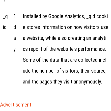
_g
1
Installed by Google Analytics, _gid cooki
id
d
e stores information on how visitors use
a
a website, while also creating an analyti
y
cs report of the website's performance.
Some of the data that are collected incl
ude the number of visitors, their source,
and the pages they visit anonymously.
Advertisement