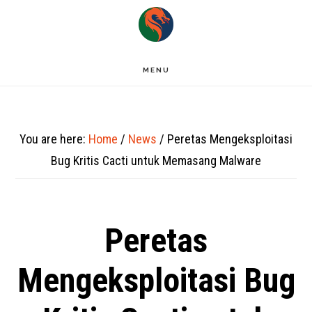
Skip
to
main
MENU
content
You are here:
Home
/
News
/
Peretas Mengeksploitasi
Bug Kritis Cacti untuk Memasang Malware
Peretas
Mengeksploitasi Bug