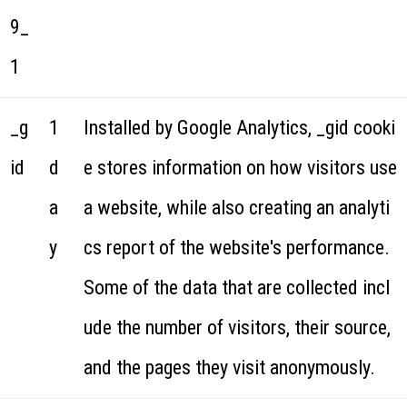
9_
1
_g
1
Installed by Google Analytics, _gid cooki
id
d
e stores information on how visitors use
a
a website, while also creating an analyti
y
cs report of the website's performance.
Some of the data that are collected incl
ude the number of visitors, their source,
and the pages they visit anonymously.