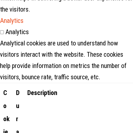
the visitors.
Analytics
Analytics
Analytical cookies are used to understand how
visitors interact with the website. These cookies
help provide information on metrics the number of
visitors, bounce rate, traffic source, etc.
C
D
Description
o
u
ok
r
ie
a