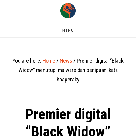
Skip
to
main
MENU
content
You are here:
Home
/
News
/
Premier digital “Black
Widow” menutupi malware dan penipuan, kata
Kaspersky
Premier digital
“Black Widow”