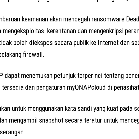
baruan keamanan akan mencegah ransomware DeadB
 mengeksploitasi kerentanan dan mengenkripsi pera
idak boleh diekspos secara publik ke Internet dan se
elakang firewall.
 dapat menemukan petunjuk terperinci tentang pene
 tersedia dan pengaturan myQNAPcloud di penasiha
ankan untuk menggunakan kata sandi yang kuat pada 
an mengambil snapshot secara teratur untuk menceg
i serangan.