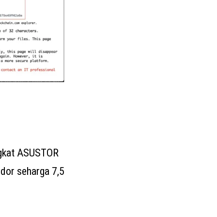
angkat ASUSTOR
dor seharga 7,5