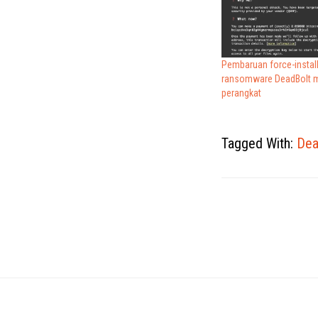
Pembaruan force-instal
ransomware DeadBolt m
perangkat
Tagged With:
Dea