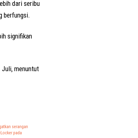
bih dari seribu
 berfungsi.
h signifikan
Juli, menuntut
atkan serangan
Locker pada