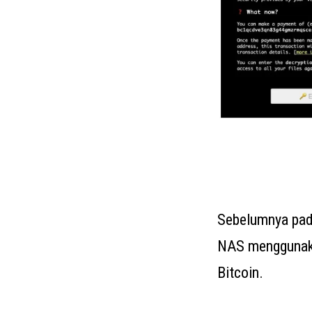
Sebelumnya pad
NAS menggunaka
Bitcoin.