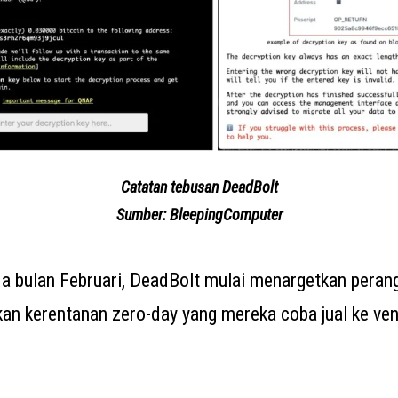
Catatan tebusan DeadBolt
Sumber: BleepingComputer
a bulan Februari, DeadBolt mulai menargetkan per
n kerentanan zero-day yang mereka coba jual ke ven