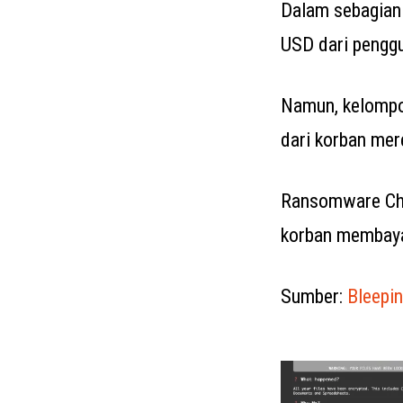
Dalam sebagian 
USD dari penggu
Namun, kelompok
dari korban mer
Ransomware Che
korban membaya
Sumber:
Bleepi