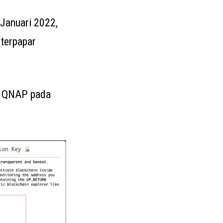
Januari 2022,
terpapar
at QNAP pada