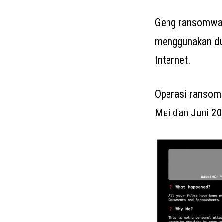
Geng ransomwar
menggunakan du
Internet.
Operasi ransom
Mei dan Juni 2