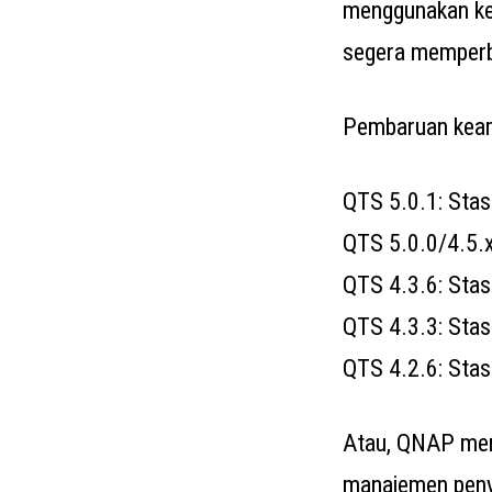
menggunakan ke
segera memperba
Pembaruan keam
QTS 5.0.1: Stas
QTS 5.0.0/4.5.x
QTS 4.3.6: Stas
QTS 4.3.3: Stas
QTS 4.2.6: Stas
Atau, QNAP men
manajemen peny