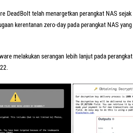
e DeadBolt telah menargetkan perangkat NAS sejak 
gaan kerentanan zero-day pada perangkat NAS yang 
ware melakukan serangan lebih lanjut pada perangk
022.