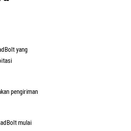
dBolt yang
itasi
akan pengiriman
adBolt mulai