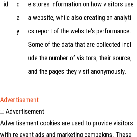
id
d
e stores information on how visitors use
a
a website, while also creating an analyti
y
cs report of the website's performance.
Some of the data that are collected incl
ude the number of visitors, their source,
and the pages they visit anonymously.
Advertisement
Advertisement
Advertisement cookies are used to provide visitors
with relevant ads and marketing campaigns. These