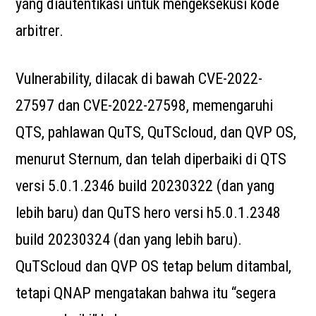
yang diautentikasi untuk mengeksekusi kode
arbitrer.
Vulnerability, dilacak di bawah CVE-2022-
27597 dan CVE-2022-27598, memengaruhi
QTS, pahlawan QuTS, QuTScloud, dan QVP OS,
menurut Sternum, dan telah diperbaiki di QTS
versi 5.0.1.2346 build 20230322 (dan yang
lebih baru) dan QuTS hero versi h5.0.1.2348
build 20230324 (dan yang lebih baru).
QuTScloud dan QVP OS tetap belum ditambal,
tetapi QNAP mengatakan bahwa itu “segera