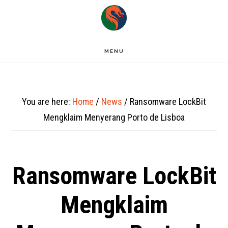
Skip
to
main
MENU
content
You are here:
Home
/
News
/
Ransomware LockBit
Mengklaim Menyerang Porto de Lisboa
Ransomware LockBit
Mengklaim