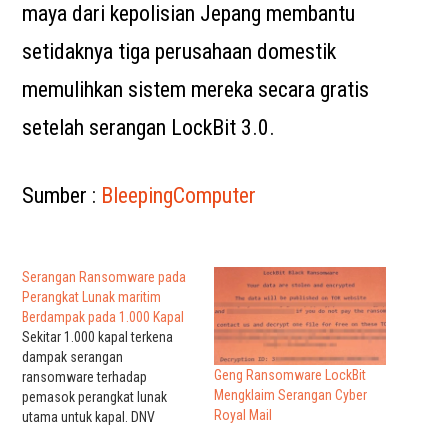
maya dari kepolisian Jepang membantu
setidaknya tiga perusahaan domestik
memulihkan sistem mereka secara gratis
setelah serangan LockBit 3.0.
Sumber :
BleepingComputer
Serangan Ransomware pada
Perangkat Lunak maritim
Berdampak pada 1.000 Kapal
Sekitar 1.000 kapal terkena
dampak serangan
Geng Ransomware LockBit
ransomware terhadap
Mengklaim Serangan Cyber
pemasok perangkat lunak
Royal Mail
utama untuk kapal. DNV
berbasis Oslo – salah satu