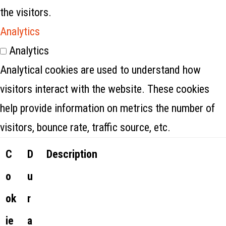
the visitors.
Analytics
Analytics
Analytical cookies are used to understand how
visitors interact with the website. These cookies
help provide information on metrics the number of
visitors, bounce rate, traffic source, etc.
C
D
Description
o
u
ok
r
ie
a