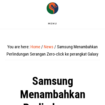
Skip
to
main
MENU
content
You are here:
Home
/
News
/
Samsung Menambahkan
Perlindungan Serangan Zero-click ke perangkat Galaxy
Samsung
Menambahkan