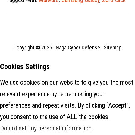
mengamankan kode yang
berjalan di iOS dalam iOS 14.5
beta, menyarankan bahwa itu
dapat dirilis dengan
pembaruan publik berikutnya.
Beberapa peneliti keamanan…
Copyright © 2026 ·
Naga Cyber Defense
·
Sitemap
Cookies Settings
We use cookies on our website to give you the most
relevant experience by remembering your
preferences and repeat visits. By clicking “Accept”,
you consent to the use of ALL the cookies.
Do not sell my personal information
.