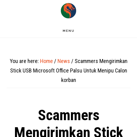
Skip
to
main
MENU
content
You are here:
Home
/
News
/
Scammers Mengirimkan
Stick USB Microsoft Office Palsu Untuk Menipu Calon
korban
Scammers
Mengirimkan Stick