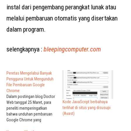
instal dari pengembang perangkat lunak atau
melalui pembaruan otomatis yang disertakan
dalam program.
selengkapnya :
bleepingcomputer.com
Peretas Mengelabui Banyak
Pengguna Untuk Mengunduh
File Pembaruan Google
Chrome
Dalam postingan blog Doctor
Kode JavaScript berbahaya
Web tanggal 25 Maret, para
terlihat di situs yang disusupi
peneliti memperingatkan
(Avast)
bahwa unduhan pembaruan
Google Chrome yang
meyakinkan sedang ditautkan