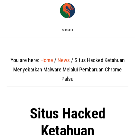
Skip
to
main
MENU
content
You are here:
Home
/
News
/
Situs Hacked Ketahuan
Menyebarkan Malware Melalui Pembaruan Chrome
Palsu
Situs Hacked
Ketahuan