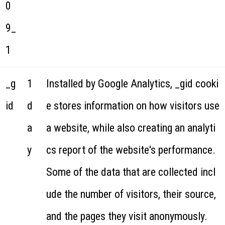
0
9_
1
_g
1
Installed by Google Analytics, _gid cooki
id
d
e stores information on how visitors use
a
a website, while also creating an analyti
y
cs report of the website's performance.
Some of the data that are collected incl
ude the number of visitors, their source,
and the pages they visit anonymously.