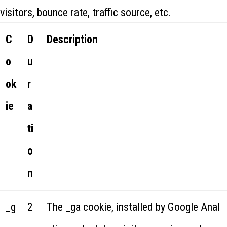
visitors, bounce rate, traffic source, etc.
C
D
Description
o
u
ok
r
ie
a
ti
o
n
_g
2
The _ga cookie, installed by Google Anal