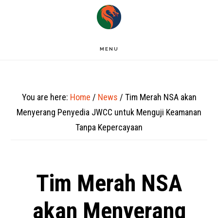
Skip
to
main
MENU
content
You are here:
Home
/
News
/
Tim Merah NSA akan
Menyerang Penyedia JWCC untuk Menguji Keamanan
Tanpa Kepercayaan
Tim Merah NSA
akan Menyerang