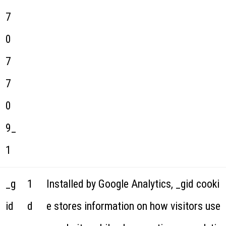
7
0
7
7
0
9_
1
_g
1
Installed by Google Analytics, _gid cooki
id
d
e stores information on how visitors use