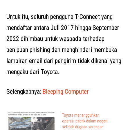
Untuk itu, seluruh pengguna T-Connect yang
mendaftar antara Juli 2017 hingga September
2022 dihimbau untuk waspada terhadap
penipuan phishing dan menghindari membuka
lampiran email dari pengirim tidak dikenal yang
mengaku dari Toyota.
Selengkapnya:
Bleeping Computer
Toyota menangguhkan
operasi pabrik dalam negeri
setelah dugaan serangan