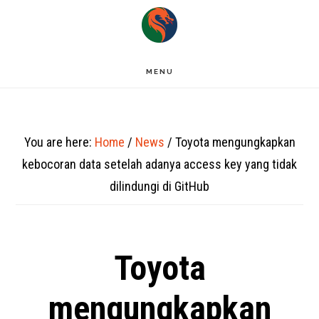
Skip
to
main
MENU
content
You are here:
Home
/
News
/
Toyota mengungkapkan
kebocoran data setelah adanya access key yang tidak
dilindungi di GitHub
Toyota
mengungkapkan