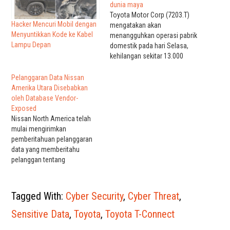
dunia maya
Toyota Motor Corp (7203.T)
Hacker Mencuri Mobil dengan
mengatakan akan
Menyuntikkan Kode ke Kabel
menangguhkan operasi pabrik
Lampu Depan
domestik pada hari Selasa,
kehilangan sekitar 13.000
mobil produksi, setelah
pemasok suku cadang plastik
Pelanggaran Data Nissan
dan komponen elektronik
Amerika Utara Disebabkan
terkena serangan cyber yang
oleh Database Vendor-
dicurigai. Tidak ada informasi
Exposed
segera tersedia tentang siapa
Nissan North America telah
yang berada di balik
mulai mengirimkan
kemungkinan serangan atau
pemberitahuan pelanggaran
motifnya. Serangan itu terjadi
data yang memberitahu
tepat…
pelanggan tentang
pelanggaran di penyedia
layanan pihak ketiga yang
mengungkap informasi
Tagged With:
Cyber Security
,
Cyber Threat
,
pelanggan. Insiden yang
membuat 17.998 pelanggan
Sensitive Data
,
Toyota
,
Toyota T-Connect
Nisan terkena dampak ini