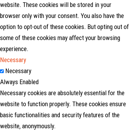
website. These cookies will be stored in your
browser only with your consent. You also have the
option to opt-out of these cookies. But opting out of
some of these cookies may affect your browsing
experience.
Necessary
Necessary
Always Enabled
Necessary cookies are absolutely essential for the
website to function properly. These cookies ensure
basic functionalities and security features of the
website, anonymously.