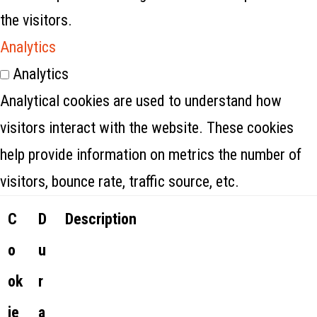
the visitors.
Analytics
Analytics
Analytical cookies are used to understand how
visitors interact with the website. These cookies
help provide information on metrics the number of
visitors, bounce rate, traffic source, etc.
C
D
Description
o
u
ok
r
ie
a