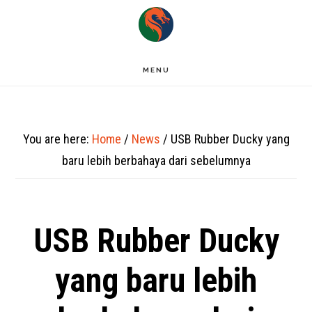
Skip
to
main
MENU
content
You are here:
Home
/
News
/
USB Rubber Ducky yang
baru lebih berbahaya dari sebelumnya
USB Rubber Ducky
yang baru lebih