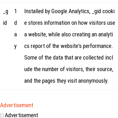
_g
1
Installed by Google Analytics, _gid cooki
id
d
e stores information on how visitors use
a
a website, while also creating an analyti
y
cs report of the website's performance.
Some of the data that are collected incl
ude the number of visitors, their source,
and the pages they visit anonymously.
Advertisement
Advertisement