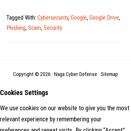
Tagged With:
Cybersecurity
,
Google
,
Google Drive
,
Phishing
,
Scam
,
Security
Copyright © 2026 ·
Naga Cyber Defense
·
Sitemap
Cookies Settings
We use cookies on our website to give you the most
relevant experience by remembering your
preferences and repeat visits. By clicking “Accept”,