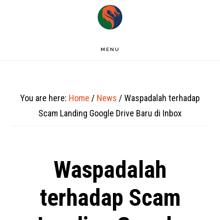
Skip
to
main
MENU
content
You are here:
Home
/
News
/
Waspadalah terhadap
Scam Landing Google Drive Baru di Inbox
Waspadalah
terhadap Scam