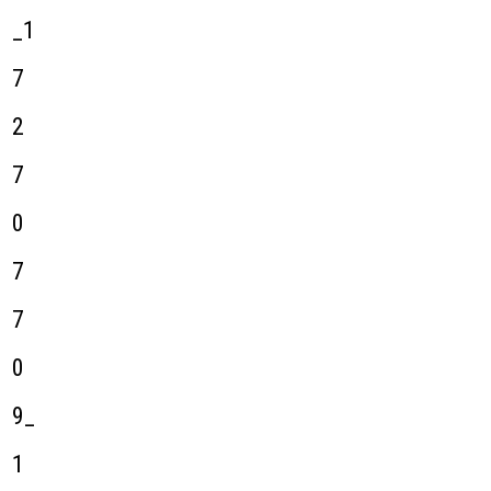
_1
7
2
7
0
7
7
0
9_
1