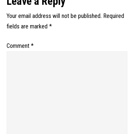
Reader
Leave a Reply
Interactions
Your email address will not be published.
Required
fields are marked
*
Comment
*