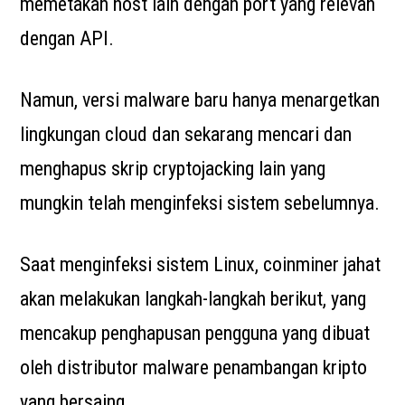
memetakan host lain dengan port yang relevan
dengan API.
Namun, versi malware baru hanya menargetkan
lingkungan cloud dan sekarang mencari dan
menghapus skrip cryptojacking lain yang
mungkin telah menginfeksi sistem sebelumnya.
Saat menginfeksi sistem Linux, coinminer jahat
akan melakukan langkah-langkah berikut, yang
mencakup penghapusan pengguna yang dibuat
oleh distributor malware penambangan kripto
yang bersaing.