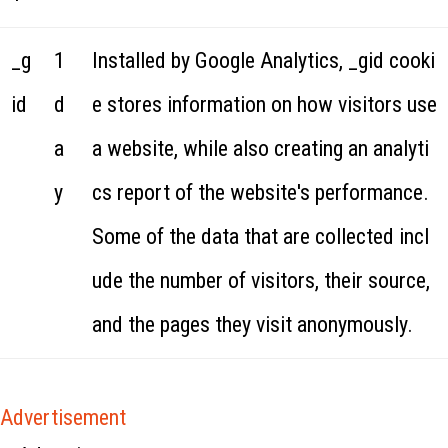
_g
1
Installed by Google Analytics, _gid cooki
id
d
e stores information on how visitors use
a
a website, while also creating an analyti
y
cs report of the website's performance.
Some of the data that are collected incl
ude the number of visitors, their source,
and the pages they visit anonymously.
Advertisement