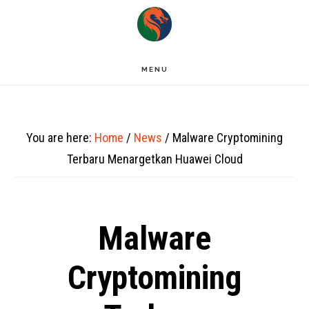
Skip
to
main
MENU
content
You are here:
Home
/
News
/
Malware Cryptomining
Terbaru Menargetkan Huawei Cloud
Malware
Cryptomining