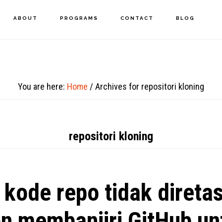
ABOUT
PROGRAMS
CONTACT
BLOG
You are here:
Home
/
Archives for repositori kloning
repositori kloning
kode repo tidak diretas
on membanjiri GitHub un