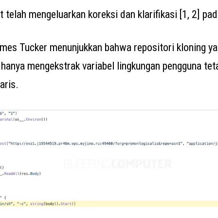
t telah mengeluarkan koreksi dan klarifikasi [1, 2] pa
es Tucker menunjukkan bahwa repositori kloning ya
 hanya mengekstrak variabel lingkungan pengguna tetap
aris.