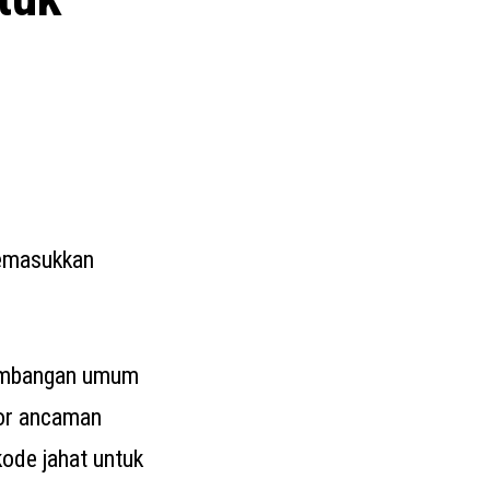
memasukkan
gembangan umum
tor ancaman
ode jahat untuk