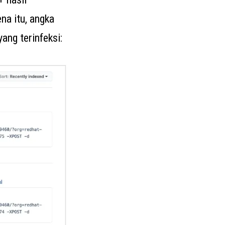
na itu, angka
ang terinfeksi: