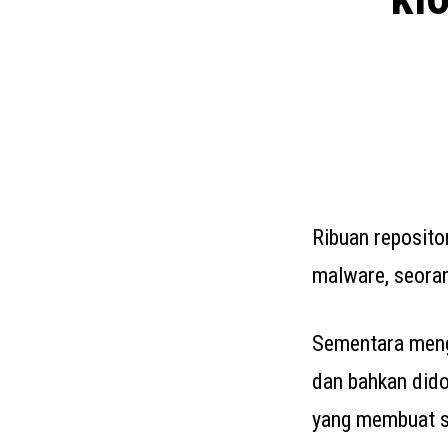
Ribuan reposito
malware, seoran
Sementara meng
dan bahkan dido
yang membuat sa