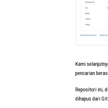
Kami selanjutny
pencarian berasa
Repositori ini, 
dihapus dari Gi