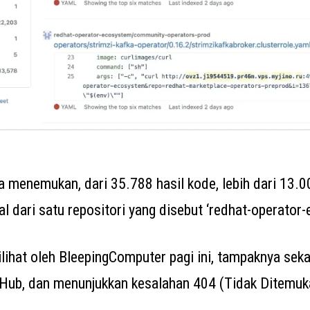
a menemukan, dari 35.788 hasil kode, lebih dari 13.0
l dari satu repositori yang disebut ‘redhat-operator-
dilihat oleh BleepingComputer pagi ini, tampaknya sek
tHub, dan menunjukkan kesalahan 404 (Tidak Ditemuk