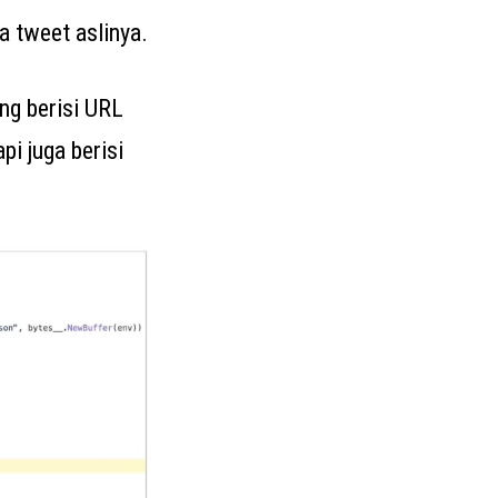
da tweet aslinya.
ng berisi URL
i juga berisi