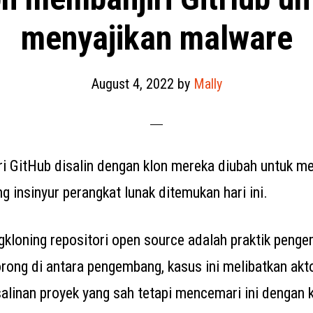
menyajikan malware
August 4, 2022
by
Mally
ri GitHub disalin dengan klon mereka diubah untuk 
g insinyur perangkat lunak ditemukan hari ini.
kloning repositori open source adalah praktik pen
rong di antara pengembang, kasus ini melibatkan ak
linan proyek yang sah tetapi mencemari ini dengan k