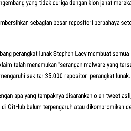
gembang yang tidak curiga dengan klon jahat merek
mbersihkan sebagian besar repositori berbahaya se
.
embang perangkat lunak Stephen Lacy membuat semua 
klaim telah menemukan “serangan malware yang terse
engaruhi sekitar 35.000 repositori perangkat lunak.
ngan apa yang tampaknya disarankan oleh tweet asli
 di GitHub belum terpengaruh atau dikompromikan d