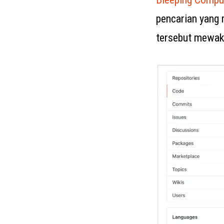
pencarian yang 
tersebut mewakil