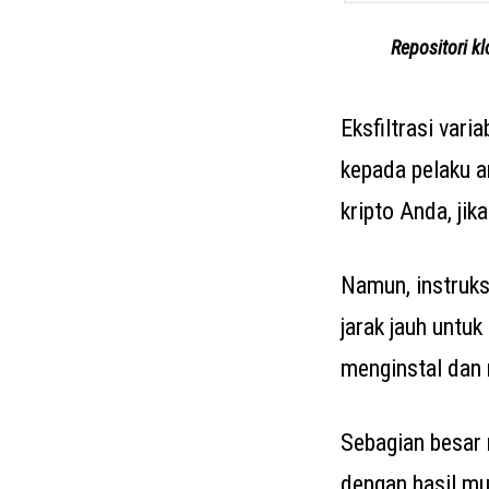
Repositori k
Eksfiltrasi var
kepada pelaku a
kripto Anda, jika
Namun, instruks
jarak jauh untu
menginstal dan m
Sebagian besar 
dengan hasil mul