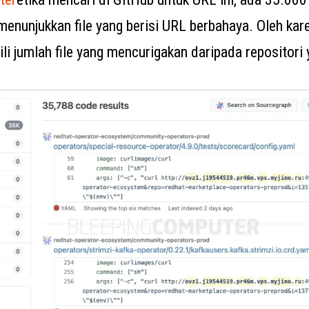
menunjukkan file yang berisi URL berbahaya. Oleh kare
i jumlah file yang mencurigakan daripada repositori y