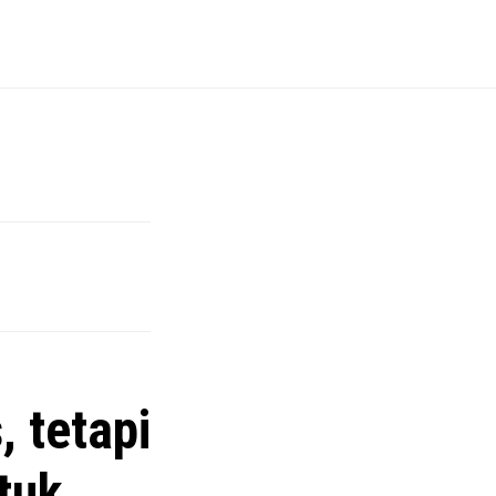
, tetapi
tuk