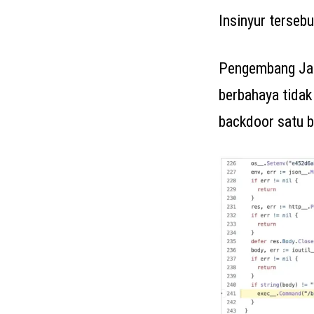
Insinyur tersebu
Pengembang Jam
berbahaya tidak
backdoor satu b